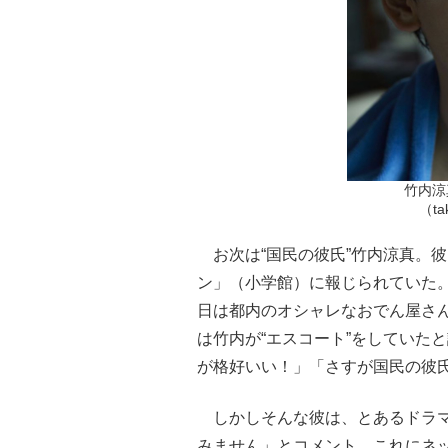
竹内涼
（ta
お次は“国民の彼氏”竹内涼真。
ン」（小学館）に報じられていた。
日は都内のオシャレなおでん屋さ
は竹内が“エスコート”をしていた
が格好いい！」「さすが国民の彼
しかしそんな彼は、とあるドラマ
みません」とコメント。これにネ