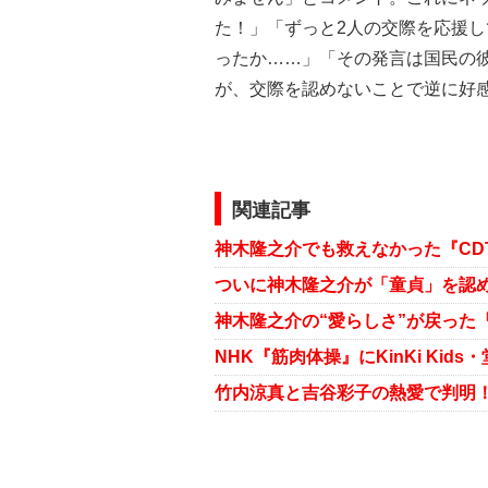
た！」「ずっと2人の交際を応援し
ったか……」「その発言は国民の
が、交際を認めないことで逆に好
関連記事
竹内涼真と吉谷彩子の熱愛で判明！