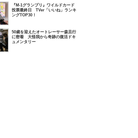
『M-1グランプリ』ワイルドカード
投票最終日 TVer「いいね」ランキ
ングTOP30！
50歳を迎えたオートレーサー森且行
に密着 大怪我から奇跡の復活ドキ
ュメンタリー