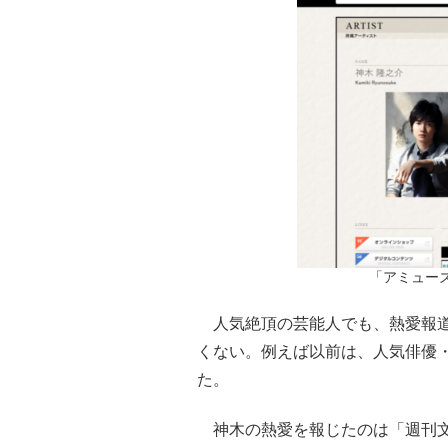
「アミュー
人気絶頂の芸能人でも、熱愛報道
くない。例えば以前は、人気俳優
た。
神木の熱愛を報じたのは「週刊文