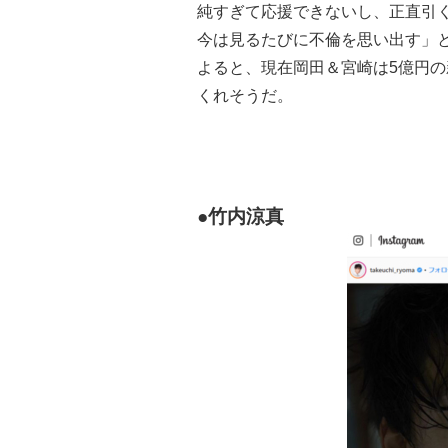
純すぎて応援できないし、正直引
今は見るたびに不倫を思い出す」
よると、現在岡田＆宮崎は5億円
くれそうだ。
●竹内涼真