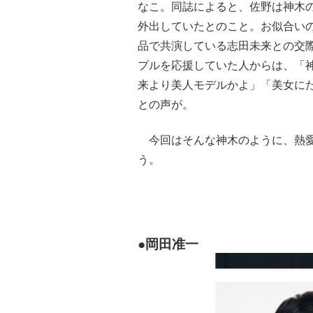
なこ。同誌によると、佐野は神木
外出していたとのこと。お似合い
品で共演している志田未来との交
プルを応援していた人からは、「
来より美人モデルかよ」「美女に
との声が。
今回はそんな神木のように、熱愛
う。
●岡田准一