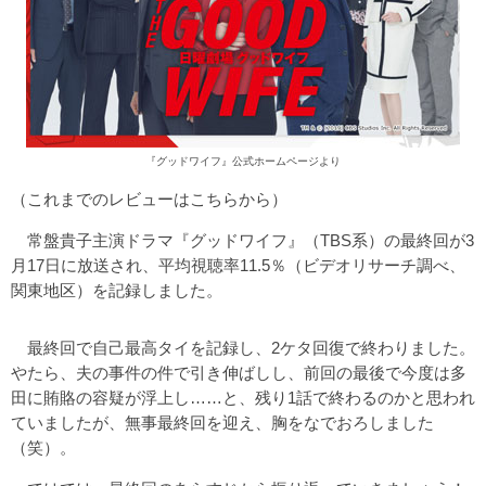
『グッドワイフ』公式ホームページより
（これまでのレビューは
こちらから
）
常盤貴子主演ドラマ『グッドワイフ』（TBS系）の最終回が3
月17日に放送され、平均視聴率11.5％（ビデオリサーチ調べ、
関東地区）を記録しました。
最終回で自己最高タイを記録し、2ケタ回復で終わりました。
やたら、夫の事件の件で引き伸ばしし、前回の最後で今度は多
田に賄賂の容疑が浮上し……と、残り1話で終わるのかと思われ
ていましたが、無事最終回を迎え、胸をなでおろしました
（笑）。