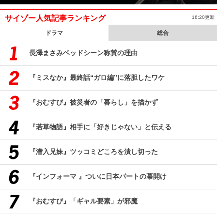
サイゾー人気記事ランキング
16:20更新
ドラマ
総合
長澤まさみベッドシーン称賛の理由
『ミスなか』最終話“ガロ編”に落胆したワケ
『おむすび』被災者の「暮らし」を描かず
『若草物語』相手に「好きじゃない」と伝える
『潜入兄妹』ツッコミどころを潰し切った
『インフォーマ 』ついに日本パートの幕開け
『おむすび』「ギャル要素」が邪魔