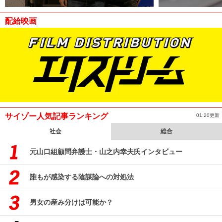
配給映画
サイゾー人気記事ランキング
01:20更新
社会
総合
元山口組顧問弁護士・山之内幸夫氏インタビュー
誰もが感染する陰謀論への対処法
男女の産み分けは可能か？