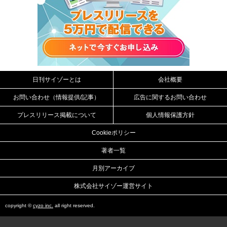
日刊サイゾーとは
会社概要
お問い合わせ（情報提供/記事）
広告に関するお問い合わせ
プレスリリース掲載について
個人情報保護方針
Cookieポリシー
著者一覧
月別アーカイブ
株式会社サイゾー運営サイト
copyright ©
cyzo inc.
all right reserved.