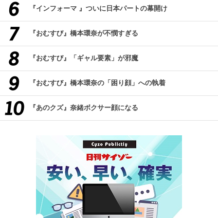
『インフォーマ 』ついに日本パートの幕開け
『おむすび』橋本環奈が不憫すぎる
『おむすび』「ギャル要素」が邪魔
『おむすび』橋本環奈の「困り顔」への執着
『あのクズ』奈緒ボクサー顔になる