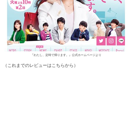
『わたし、定時で帰ります。』公式ホームページより
（これまでのレビューは
こちら
から）