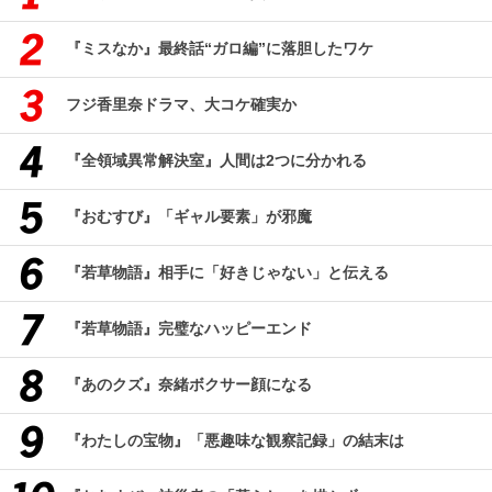
『ミスなか』最終話“ガロ編”に落胆したワケ
フジ香里奈ドラマ、大コケ確実か
『全領域異常解決室』人間は2つに分かれる
『おむすび』「ギャル要素」が邪魔
『若草物語』相手に「好きじゃない」と伝える
『若草物語』完璧なハッピーエンド
『あのクズ』奈緒ボクサー顔になる
『わたしの宝物』「悪趣味な観察記録」の結末は