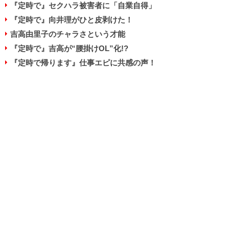
『定時で』セクハラ被害者に「自業自得」
『定時で』向井理がひと皮剥けた！
吉高由里子のチャラさという才能
『定時で』吉高が“腰掛けOL”化!?
『定時で帰ります』仕事エピに共感の声！