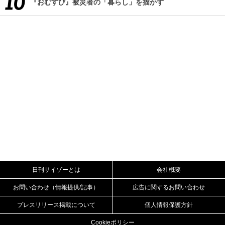
『おむすび』被災者の「暮らし」を描かず
日刊サイゾーとは
会社概要
お問い合わせ（情報提供/記事）
広告に関するお問い合わせ
プレスリリース掲載について
個人情報保護方針
Cookieポリシー