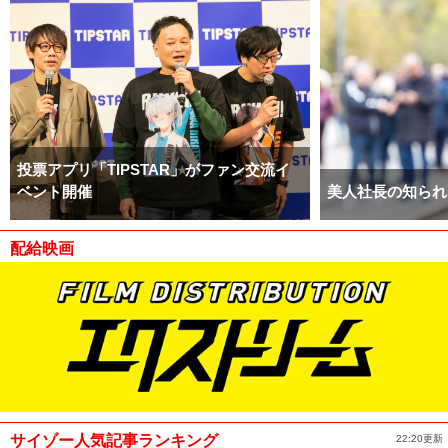
投票アプリ「TIPSTAR」がファン交流イ
ベント開催
美人社長の知られ
配給映画
サイゾー人気記事ランキング
22:20更新