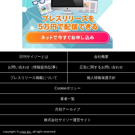
日刊サイゾーとは
会社概要
お問い合わせ（情報提供/記事）
広告に関するお問い合わせ
プレスリリース掲載について
個人情報保護方針
Cookieポリシー
著者一覧
月別アーカイブ
株式会社サイゾー運営サイト
copyright ©
cyzo inc.
all right reserved.