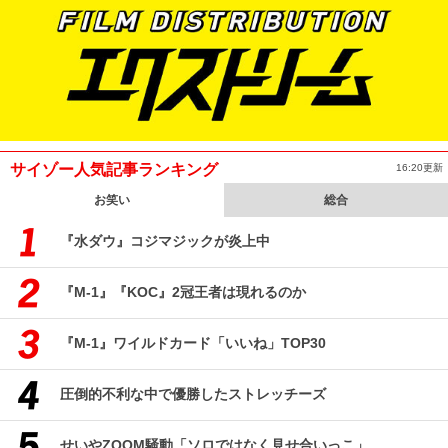
サイゾー人気記事ランキング
16:20更新
お笑い
総合
『水ダウ』コジマジックが炎上中
『M-1』『KOC』2冠王者は現れるのか
『M-1』ワイルドカード「いいね」TOP30
圧倒的不利な中で優勝したストレッチーズ
せいやZOOM騒動「ソロではなく見せ合いっこ」