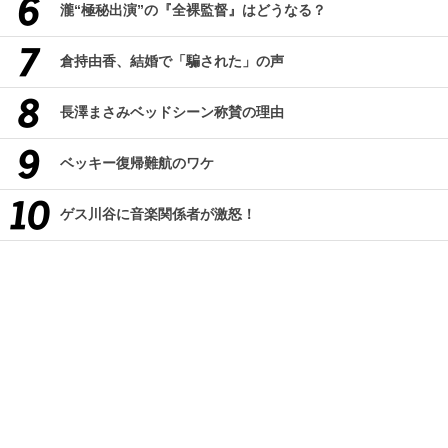
瀧“極秘出演”の『全裸監督』はどうなる？
倉持由香、結婚で「騙された」の声
長澤まさみベッドシーン称賛の理由
ベッキー復帰難航のワケ
ゲス川谷に音楽関係者が激怒！