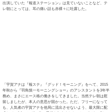
出演していた『報道ステーション』は見ていないことなど、テ
レ朝にとっては、耳の痛い話も赤裸々に吐露した。
「宇賀アナは『報ステ』『グッド！モーニング』をへて、2015
年秋から『羽鳥慎一モーニングショー』のアシスタントを3年半
務め、まさにエース格の働きをしてきました。当然テレ朝は慰
留しましたが、本人の意思が固かった。ただ、フリーになって
も、人気者の宇賀アナを他局に流出させないよう、最大限に配