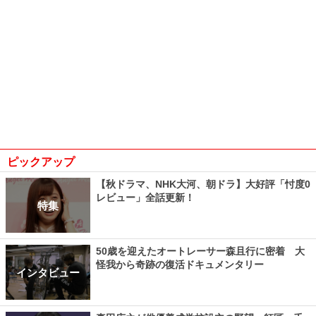
ピックアップ
【秋ドラマ、NHK大河、朝ドラ】大好評「忖度0
レビュー」全話更新！
特集
50歳を迎えたオートレーサー森且行に密着 大
怪我から奇跡の復活ドキュメンタリー
インタビュー