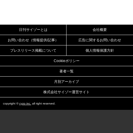
日刊サイゾーとは
会社概要
お問い合わせ（情報提供/記事）
広告に関するお問い合わせ
プレスリリース掲載について
個人情報保護方針
Cookieポリシー
著者一覧
月別アーカイブ
株式会社サイゾー運営サイト
copyright ©
cyzo inc.
all right reserved.