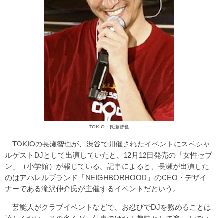
TOKIO・長瀬智也
TOKIOの長瀬智也が、渋谷で開催されたイベントにスペシャ
ルゲストDJとして出演していたと、12月12日発売の「女性セブ
ン」（小学館）が報じている。記事によると、長瀬が出演した
のはアパレルブランド「NEIGHBORHOOD」のCEO・デザイ
ナーである滝沢伸介氏が主催するイベントだという。
芸能人がクラブイベントなどで、お忍びでDJを務めることは