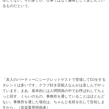
珍しくない。その多くが、仕事ではなく趣味として楽しんでい
るものだという。
「友人のパーティーにシークレットゲストで登場してDJをする
タレントは多いです。クラブ好き芸能人なんかは楽しんでやっ
ています。まあ、基本的には人間関係の中でお呼ばれしてちょ
っと回す、くらいのもの。事務所を通していることはほとんど
ない。事務所を通した場合は、ちゃんと名前を出して告知しま
すから」（音楽業界関係者）