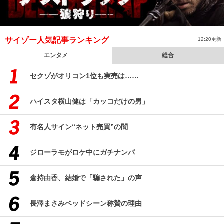
サイゾー人気記事ランキング
12:20更新
エンタメ
総合
セクゾがオリコン1位も実売は……
ハイスタ横山健は「カッコだけの男」
有名人サイン“ネット売買”の闇
ジローラモがロケ中にガチナンパ
倉持由香、結婚で「騙された」の声
長澤まさみベッドシーン称賛の理由