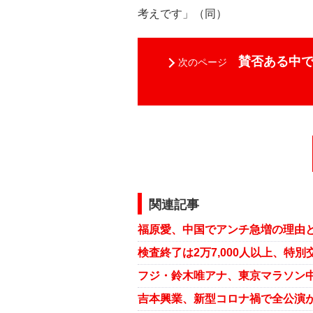
考えです」（同）
賛否ある中
次のページ
関連記事
福原愛、中国でアンチ急増の理由と