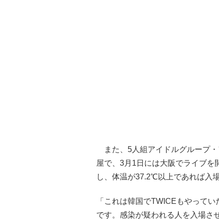
また、5人組アイドルグループ・ア
屋で、3月1日には大阪でライブを
し、体温が37.2℃以上であれば
「これは韓国でTWICEもやって
です。感染が疑われる人を入場さ