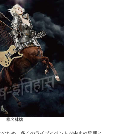
椎名林檎
のため、多くのライブイベントが中止や延期と