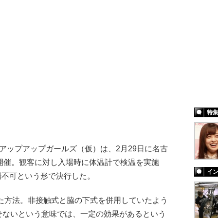
特
ップアップガールズ（仮）は、2月29日に名古
開催。観客に対し入場時に体温計で検温を実施
イ
入場不可という形で決行した。
いた方法。非接触式と脇の下式を併用していたよう
せないという意味では、一定の効果があるという