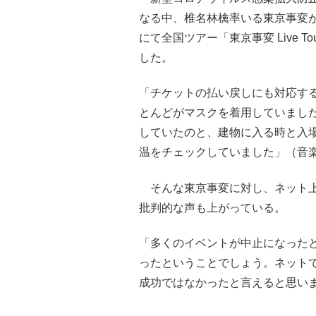
なる中、椎名林檎率いる東京事変が
にて全国ツアー「東京事変 Live T
した。
「チケットの払い戻しにも対応す
とんどがマスクを着用していまし
していたのと、建物に入る時と入
温をチェックしていました」（音
そんな東京事変に対し、ネット上
批判的な声も上がっている。
「多くのイベントが中止になったと
ったということでしょう。ネットで
成功ではなかったと言えると思い