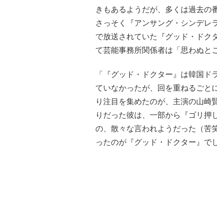
きもあるようだが、多くは過去の
さっそく『アンサング・シンデレラ
で放送されていた『グッド・ドク
て芸能事務所関係者は「思わぬと
「『グッド・ドクター』は韓国ド
ていなかったが、回を重ねるごと
り注目を集めたのが、主演の山崎
りだった彼は、一部から『ゴリ押
の、散々な言われようだった（苦
ったのが『グッド・ドクター』で