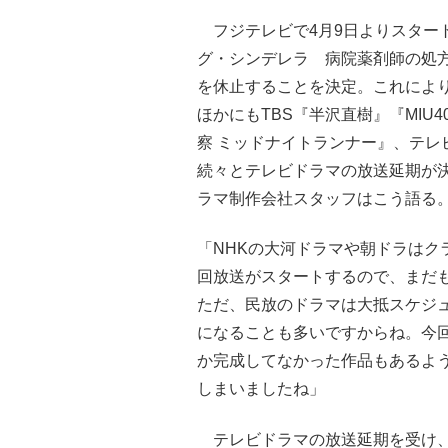
フジテレビで4月9日よりスター
グ・シンデレラ 病院薬剤師の処
を休止することを決定。これによ
ほかにもTBS『半沢直樹』『MIU
察 ミッドナイトランナー』、テレ
続々とテレビドラマの放送延期が
ラマ制作会社スタッフはこう語る
「NHKの大河ドラマや朝ドラはク
回放送がスタートするので、まだ
ただ、民放のドラマは大抵スケジ
になることも多いですからね。今
か完成してなかった作品もあるよ
しまいましたね」
テレビドラマの放送延期を受け、