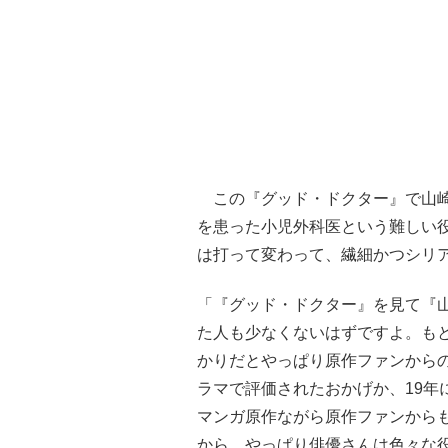
この『グッド・ドクター』で山崎
を患った小児外科医という難しい役
は打って変わって、繊細かつシリ
「『グッド・ドクター』を見て『
た人も少なくないはずですよ。も
かりだとやっぱり原作ファンから
ラマで評価されたおかげか、19年
マンガ原作ながら原作ファンからも
から、やっぱり俳優さんは色々な