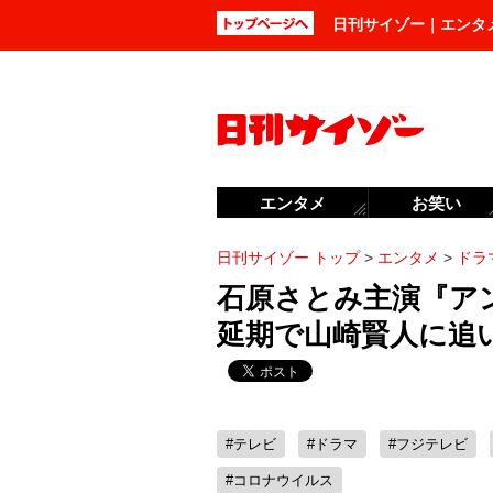
日刊サイゾー｜エンタ
エンタメ
お笑い
日刊サイゾー トップ
>
エンタメ
>
ドラ
石原さとみ主演『ア
延期で山崎賢人に追
#テレビ
#ドラマ
#フジテレビ
#コロナウイルス