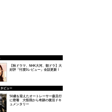
集
【秋ドラマ、NHK大河、朝ドラ】大
好評「忖度0レビュー」全話更新！
ンタビュー
50歳を迎えたオートレーサー森且行
に密着 大怪我から奇跡の復活ドキ
ュメンタリー