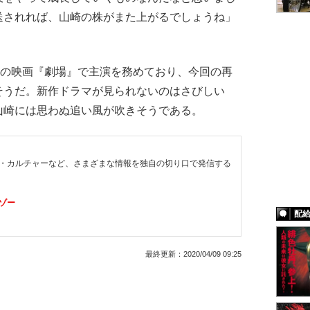
送されれば、山崎の株がまた上がるでしょうね」
定の映画『劇場』で主演を務めており、今回の再
そうだ。新作ドラマが見られないのはさびしい
山崎には思わぬ追い風が吹きそうである。
・カルチャーなど、さまざまな情報を独自の切り口で発信する
ゾー
配
最終更新：
2020/04/09 09:25