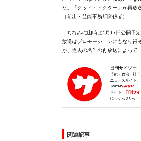
た。『グッド・ドクター』が再放
（前出・芸能事務所関係者）
ちなみに山崎は4月17日公開予
放送はプロモーションにもなり得
が、過去の名作の再放送によって
日刊サイゾー
芸能・政治・社会
ニュースサイト。
Twitter:
@cyzo
サイト：
日刊サイ
にっかんさいぞー
関連記事