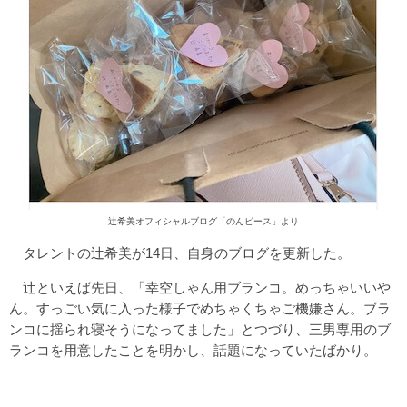
辻希美オフィシャルブログ「のんピース」より
タレントの辻希美が14日、自身のブログを更新した。
辻といえば先日、「幸空しゃん用ブランコ。めっちゃいいや
ん。すっごい気に入った様子でめちゃくちゃご機嫌さん。ブラ
ンコに揺られ寝そうになってました」とつづり、三男専用のブ
ランコを用意したことを明かし、話題になっていたばかり。