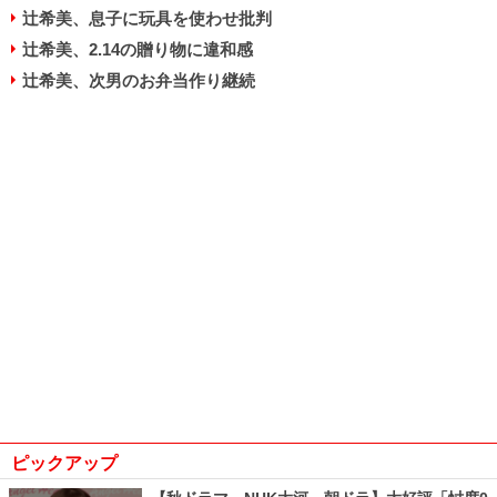
辻希美、息子に玩具を使わせ批判
辻希美、2.14の贈り物に違和感
辻希美、次男のお弁当作り継続
ピックアップ