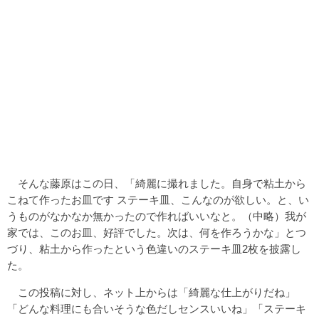
そんな藤原はこの日、「綺麗に撮れました。自身で粘土から
こねて作ったお皿です ステーキ皿、こんなのが欲しい。と、い
うものがなかなか無かったので作ればいいなと。（中略）我が
家では、このお皿、好評でした。次は、何を作ろうかな」とつ
づり、粘土から作ったという色違いのステーキ皿2枚を披露し
た。
この投稿に対し、ネット上からは「綺麗な仕上がりだね」
「どんな料理にも合いそうな色だしセンスいいね」「ステーキ