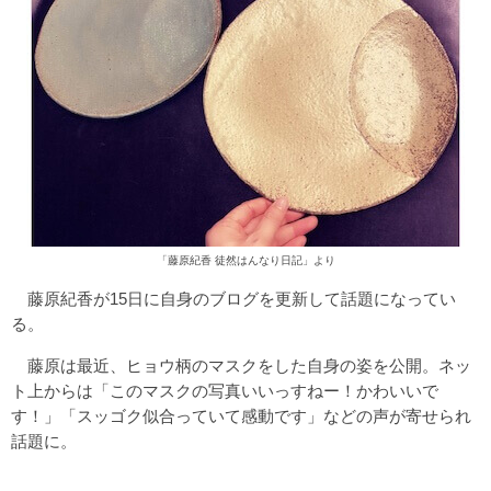
「藤原紀香 徒然はんなり日記」より
藤原紀香が15日に自身のブログを更新して話題になってい
る。
藤原は最近、ヒョウ柄のマスクをした自身の姿を公開。ネッ
ト上からは「このマスクの写真いいっすねー！かわいいで
す！」「スッゴク似合っていて感動です」などの声が寄せられ
話題に。