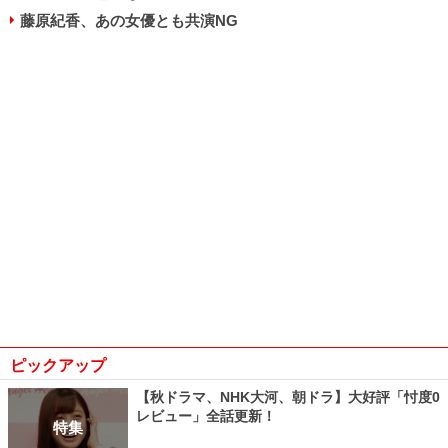
藤原紀香、あの女優とも共演NG
ピックアップ
【秋ドラマ、NHK大河、朝ドラ】大好評「忖度0
レビュー」全話更新！
特集