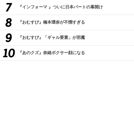
『インフォーマ 』ついに日本パートの幕開け
『おむすび』橋本環奈が不憫すぎる
『おむすび』「ギャル要素」が邪魔
『あのクズ』奈緒ボクサー顔になる