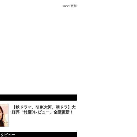
16:20更新
集
【秋ドラマ、NHK大河、朝ドラ】大
好評「忖度0レビュー」全話更新！
ンタビュー