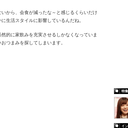
ないから、会食が減ったな～と感じるくらいだけ
かに生活スタイルに影響しているんだね。
必然的に家飲みを充実させるしかなくなっていま
いおつまみを探してしまいます。
特
イ