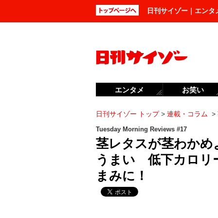
日刊サイゾー｜エンタ
エンタメ
お笑い
日刊サイゾー トップ
>
連載・コラム
>
Tuesday Morning Reviews #17
茎レタスが茎わかめ
うまい 低下カロリ
まみに！