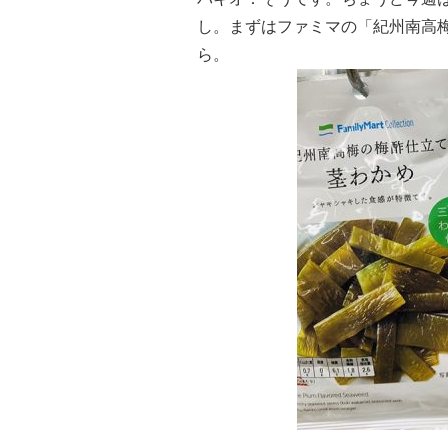
し。まずはファミマの「紀州南高梅
ら。