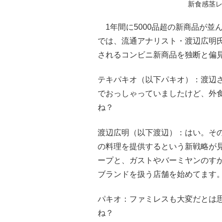
新食感茎レ
1年間に5000品超の新商品が並
では、流通アナリスト・渡辺広明
されるコンビニ新商品を独断と偏
テキパキオ（以下パキオ）：渡辺
でおっしゃっていましたけど、外
ね？
渡辺広明（以下渡辺）：はい。そ
の料理を提供するという新戦略が
ープと、ガストやバーミヤンのす
ブランドを扱う店舗を始めてます
パキオ：ファミレスも大変だとは
ね？