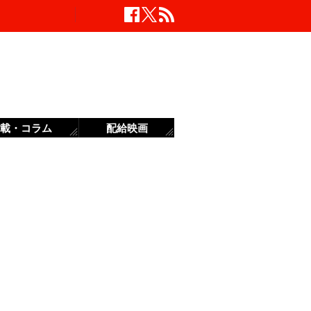
載・コラム
配給映画