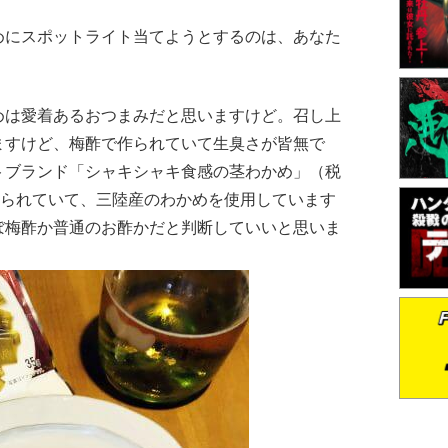
めにスポットライト当てようとするのは、あなた
めは愛着あるおつまみだと思いますけど。召し上
ますけど、梅酢で作られていて生臭さが皆無で
トブランド「シャキシャキ食感の茎わかめ」（税
作られていて、三陸産のわかめを使用しています
ぼ梅酢か普通のお酢かだと判断していいと思いま