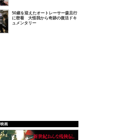
50歳を迎えたオートレーサー森且行
に密着 大怪我から奇跡の復活ドキ
ュメンタリー
給映画