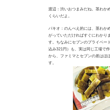
渡辺：渋いおつまみだね。茎わか
くらいだよ。
パキオ：のんべえ的には、茎わか
がっていただければすぐにわかり
す。ちなみにセブンのプライベー
込み321円）も、実は同じ工場で
から、ファミマとセブンの差はほ
す。