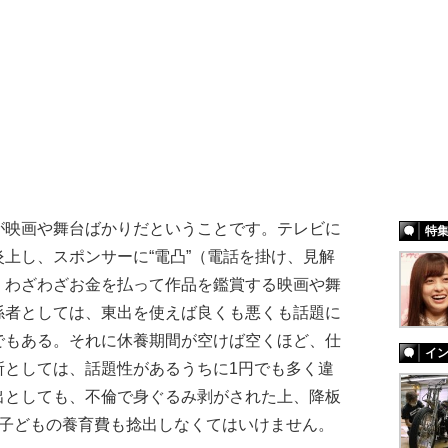
が映画や舞台ばかりだということです。テレビに
特
上し、スポンサーに“電凸”（電話を掛け、見解
、わざわざお金を払って作品を鑑賞する映画や舞
係者としては、東出を使えば良くも悪くも話題に
でもある。それに休養期間が空けば空くほど、仕
イ
所としては、話題性があるうちに1円でも多く違
出としても、不倫で身ぐるみ剥がされた上、降板
、子どもの養育費も捻出しなくてはいけません。