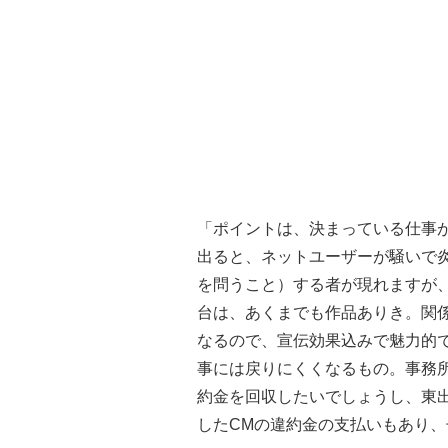
「ポイントは、決まっている仕事
出ると、ネットユーザーが騒いで炎
を問うこと）する者が現れますが
台は、あくまでも作品ありき。関
なるので、宣伝効果込みで魅力的
事には戻りにくくなるもの。事務
約金を回収したいでしょうし、東
したCMの違約金の支払いもあり