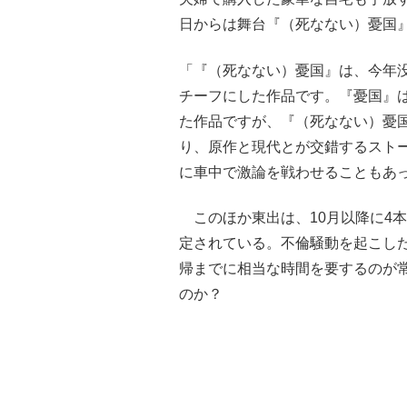
日からは舞台『（死なない）憂国
「『（死なない）憂国』は、今年没
チーフにした作品です。『憂国』
た作品ですが、『（死なない）憂
り、原作と現代とが交錯するスト
に車中で激論を戦わせることもあ
このほか東出は、10月以降に4本
定されている。不倫騒動を起こし
帰までに相当な時間を要するのが
のか？