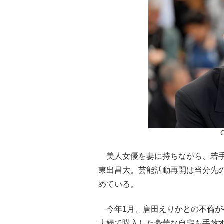
美人女優を妻に持ちながら、若手
東出昌大。芸能活動再開は当分先
めている。
今年1月、唐田えりかとの不倫が
夫婦で購入した豪華な自宅も手放す