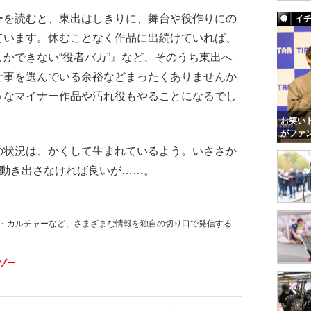
を読むと、東出はしきりに、舞台や役作りにの
イ
ています。休むことなく作品に出続けていれば、
かできない“役者バカ”』など、そのうち東出へ
仕事を選んでいる余裕などまったくありませんか
うなマイナー作品や汚れ役もやることになるでし
お笑いト
がファ
状況は、かくして生まれているよう。いささか
が動き出さなければ良いが……。
・カルチャーなど、さまざまな情報を独自の切り口で発信する
ゾー