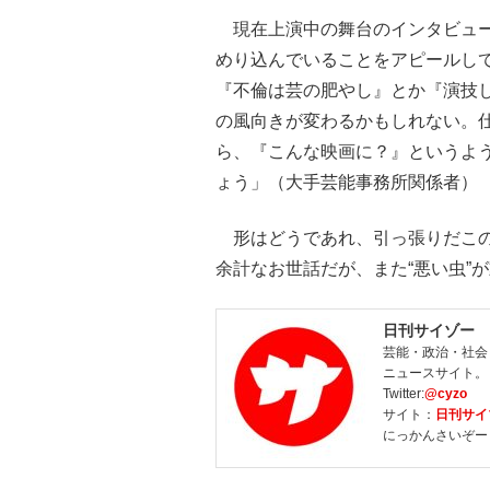
現在上演中の舞台のインタビュー
めり込んでいることをアピールし
『不倫は芸の肥やし』とか『演技し
の風向きが変わるかもしれない。
ら、『こんな映画に？』というよ
ょう」（大手芸能事務所関係者）
形はどうであれ、引っ張りだこの
余計なお世話だが、また“悪い虫”
日刊サイゾー
芸能・政治・社会
ニュースサイト。
Twitter:
@cyzo
サイト：
日刊サイ
にっかんさいぞー