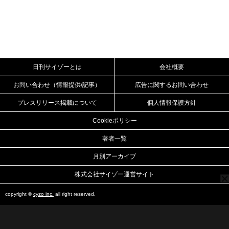
日刊サイゾーとは
会社概要
お問い合わせ（情報提供/記事）
広告に関するお問い合わせ
プレスリリース掲載について
個人情報保護方針
Cookieポリシー
著者一覧
月別アーカイブ
株式会社サイゾー運営サイト
copyright ©
cyzo inc.
all right reserved.