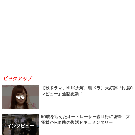
ピックアップ
【秋ドラマ、NHK大河、朝ドラ】大好評「忖度0
レビュー」全話更新！
特集
50歳を迎えたオートレーサー森且行に密着 大
怪我から奇跡の復活ドキュメンタリー
インタビュー