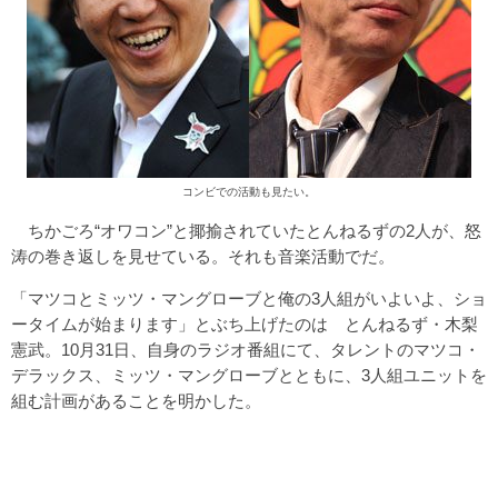
コンビでの活動も見たい。
ちかごろ“オワコン”と揶揄されていたとんねるずの2人が、怒
涛の巻き返しを見せている。それも音楽活動でだ。
「マツコとミッツ・マングローブと俺の3人組がいよいよ、ショ
ータイムが始まります」とぶち上げたのは とんねるず・木梨
憲武。10月31日、自身のラジオ番組にて、タレントのマツコ・
デラックス、ミッツ・マングローブとともに、3人組ユニットを
組む計画があることを明かした。