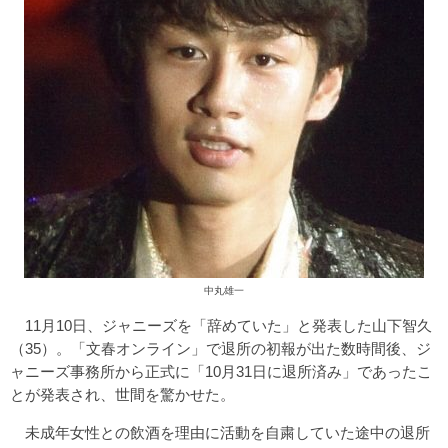
中丸雄一
11月10日、ジャニーズを「辞めていた」と発表した山下智久
（35）。「文春オンライン」で退所の初報が出た数時間後、ジ
ャニーズ事務所から正式に「10月31日に退所済み」であったこ
とが発表され、世間を驚かせた。
未成年女性との飲酒を理由に活動を自粛していた途中の退所