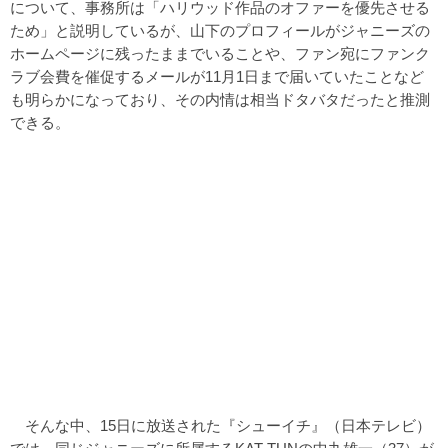
について、事務所は「ハリウッド作品のオファーを優先させる
ため」と説明しているが、山下のプロフィールがジャニーズの
ホームページに残ったままでいることや、ファン宛にファンク
ラブ会費を催促するメールが11月1日まで届いていたことなど
も明らかになっており、その内情は相当ドタバタだったと推測
できる。
そんな中、15日に放送された『シューイチ』（日本テレビ）