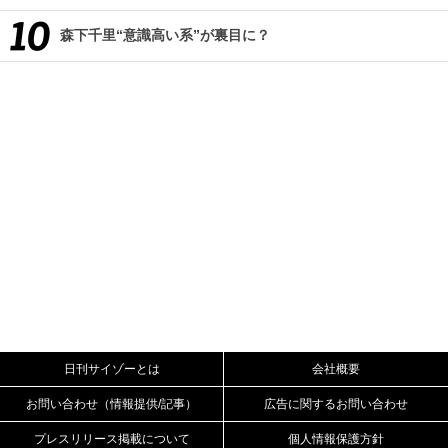
森下千里“意識高い系”が裏目に？
日刊サイゾーとは
会社概要
お問い合わせ（情報提供/記事）
広告に関するお問い合わせ
プレスリリース掲載について
個人情報保護方針