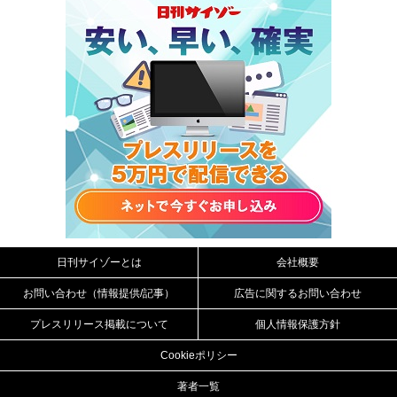
日刊サイゾーとは
会社概要
お問い合わせ（情報提供/記事）
広告に関するお問い合わせ
プレスリリース掲載について
個人情報保護方針
Cookieポリシー
著者一覧