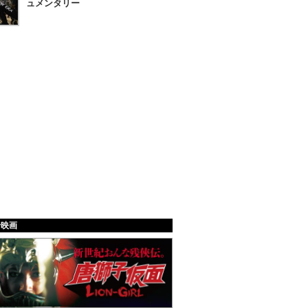
ュメンタリー
給映画