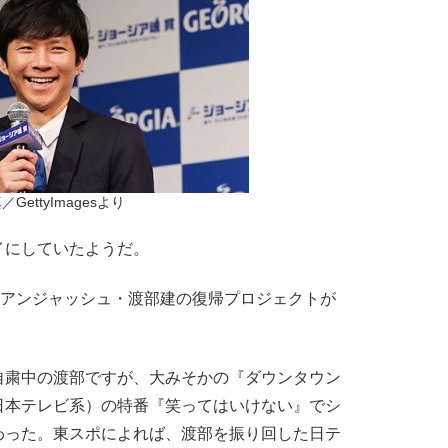
／GettyImagesより
にしていたようだ。
、アンジャッシュ・渡部建の復帰プロジェクトが
。
自粛中の渡部ですが、大みそかの『ダウンタウン
日本テレビ系）の特番『笑ってはいけない』でシ
わった。東スポによれば、渡部を振り回した日テ