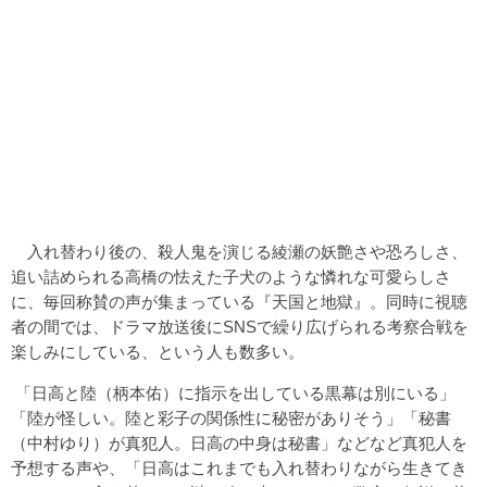
入れ替わり後の、殺人鬼を演じる綾瀬の妖艶さや恐ろしさ、
追い詰められる高橋の怯えた子犬のような憐れな可愛らしさ
に、毎回称賛の声が集まっている『天国と地獄』。同時に視聴
者の間では、ドラマ放送後にSNSで繰り広げられる考察合戦を
楽しみにしている、という人も数多い。
「日高と陸（柄本佑）に指示を出している黒幕は別にいる」
「陸が怪しい。陸と彩子の関係性に秘密がありそう」「秘書
（中村ゆり）が真犯人。日高の中身は秘書」などなど真犯人を
予想する声や、「日高はこれまでも入れ替わりながら生きてき