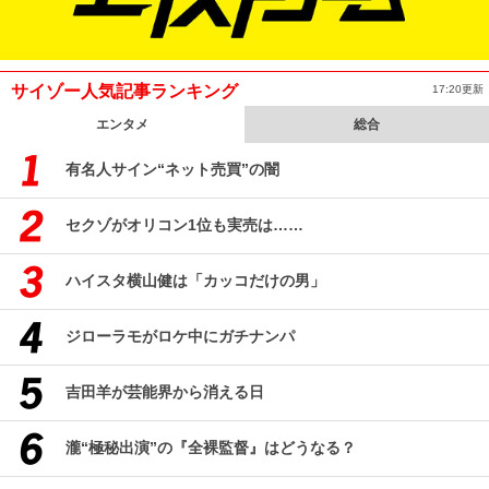
サイゾー人気記事ランキング
17:20更新
エンタメ
総合
有名人サイン“ネット売買”の闇
セクゾがオリコン1位も実売は……
ハイスタ横山健は「カッコだけの男」
ジローラモがロケ中にガチナンパ
吉田羊が芸能界から消える日
瀧“極秘出演”の『全裸監督』はどうなる？