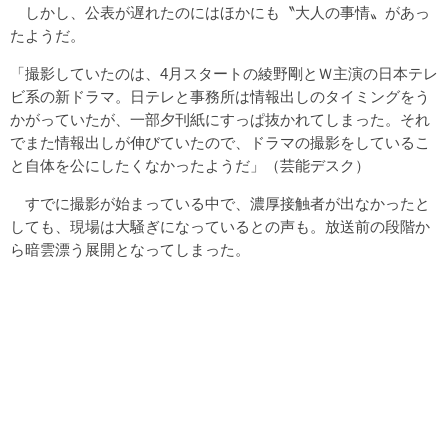
しかし、公表が遅れたのにはほかにも〝大人の事情〟があっ
たようだ。
「撮影していたのは、4月スタートの綾野剛とＷ主演の日本テレ
ビ系の新ドラマ。日テレと事務所は情報出しのタイミングをう
かがっていたが、一部夕刊紙にすっぱ抜かれてしまった。それ
でまた情報出しが伸びていたので、ドラマの撮影をしているこ
と自体を公にしたくなかったようだ」（芸能デスク）
すでに撮影が始まっている中で、濃厚接触者が出なかったと
しても、現場は大騒ぎになっているとの声も。放送前の段階か
ら暗雲漂う展開となってしまった。