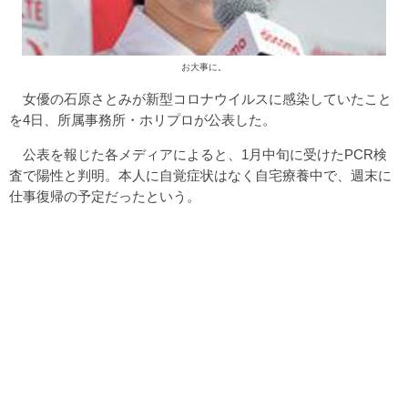
お大事に。
女優の石原さとみが新型コロナウイルスに感染していたこと
を4日、所属事務所・ホリプロが公表した。
公表を報じた各メディアによると、1月中旬に受けたPCR検
査で陽性と判明。本人に自覚症状はなく自宅療養中で、週末に
仕事復帰の予定だったという。