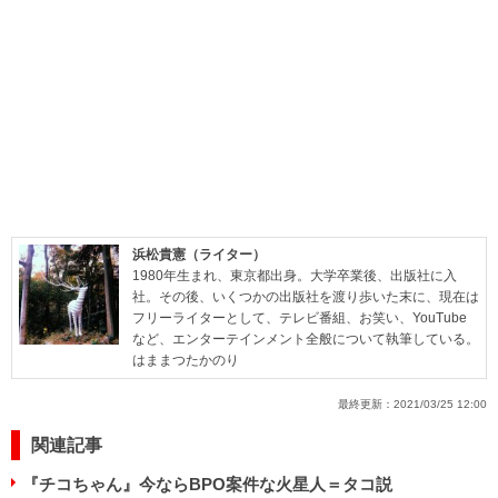
浜松貴憲（ライター）
1980年生まれ、東京都出身。大学卒業後、出版社に入
社。その後、いくつかの出版社を渡り歩いた末に、現在は
フリーライターとして、テレビ番組、お笑い、YouTube
など、エンターテインメント全般について執筆している。
はままつたかのり
最終更新：
2021/03/25 12:00
関連記事
『チコちゃん』今ならBPO案件な火星人＝タコ説