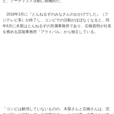
ど、アーティスト活動に積極的だ。
2018年3月に『とんねるずのみなさんのおかげでした』（フ
ジテレビ系）が終了し、コンビでの活動がほぼなくなると、同
年6月に木梨はとんねるずの所属事務所であり、石橋貴明が社長
を務める芸能事務所「アライバル」から独立している。
「コンビは解消していないものの、木梨さんと石橋さんは、完