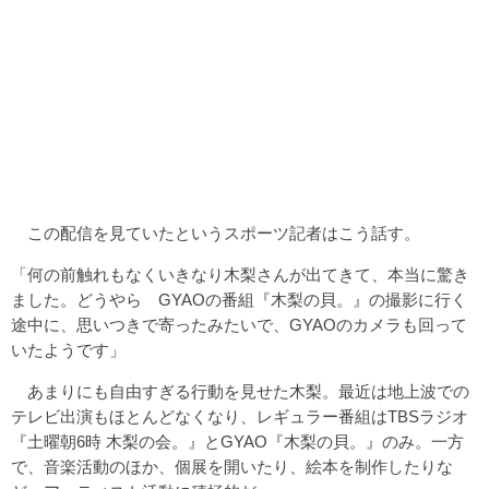
この配信を見ていたというスポーツ記者はこう話す。
「何の前触れもなくいきなり木梨さんが出てきて、本当に驚き
ました。どうやら GYAOの番組『木梨の貝。』の撮影に行く
途中に、思いつきで寄ったみたいで、GYAOのカメラも回って
いたようです」
あまりにも自由すぎる行動を見せた木梨。最近は地上波での
テレビ出演もほとんどなくなり、レギュラー番組はTBSラジオ
『土曜朝6時 木梨の会。』とGYAO『木梨の貝。』のみ。一方
で、音楽活動のほか、個展を開いたり、絵本を制作したりな