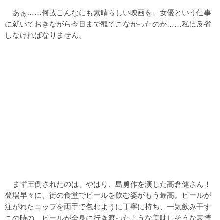
あぁ……何故こんなにも素晴らしい映画を、女優という仕事
に就いておきながら今日まで観てこなかったのか……私は反省
しなければなりません。
まず圧倒されたのは、やはり、島勇作を演じた高倉健さん！
登場早々に、街の食堂でビールを飲む姿がもう最高。ビールが
注がれたコップを両手で包むように丁寧に持ち、一気飲み干す
この時の、ビールが全身に行き渡ったような美味しそうな表情