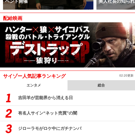
ベント開催
美人社長の知られ
配給映画
サイゾー人気記事ランキング
02:20更新
エンタメ
総合
吉田羊が芸能界から消える日
有名人サイン“ネット売買”の闇
ジローラモがロケ中にガチナンパ