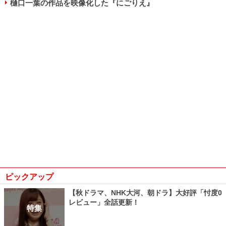
樋口一葉の作品を映像化した『にごりえ』
ピックアップ
【秋ドラマ、NHK大河、朝ドラ】大好評「忖度0
レビュー」全話更新！
特集