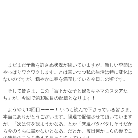
まだまだ予断を許さぬ状況が続いていますが、新しい季節は
やっぱりワクワクします。とは言いつつ私の生活は特に変化は
ないのですが。穏やかに春を満喫している今日この頃です。
そして皆さま、この「宮下かな子と観るキネマのスタアた
ち」が、今回で第10回目の配信となります！
ようやく10回目ーーー！ いつも読んで下さっている皆さま、
本当にありがとうございます。隔週で配信させて頂いています
が、「次は何を観ようかなあ」とか「来週バタバタしそうだか
ら今のうちに書かないとなあ」だとか、毎日何かしらの形でこ
の連載のことを考える日々を送っています。