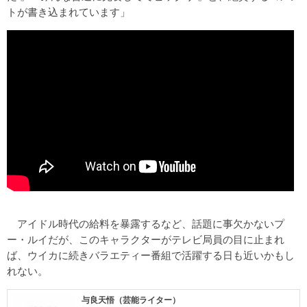
トが書き込まれています」
アイドル時代の給料を暴露するなど、話題に事欠かないプ
ー・ルイだが、このキャラクターがテレビ局員の目に止まれ
ば、ウイカに続きバラエティー番組で活躍する日も近いかもし
れない。
与良天悟（芸能ライター）