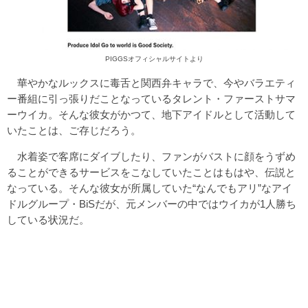
PIGGSオフィシャルサイト
より
華やかなルックスに毒舌と関西弁キャラで、今やバラエティ
ー番組に引っ張りだことなっているタレント・ファーストサマ
ーウイカ。そんな彼女がかつて、地下アイドルとして活動して
いたことは、ご存じだろう。
水着姿で客席にダイブしたり、ファンがバストに顔をうずめ
ることができるサービスをこなしていたことはもはや、伝説と
なっている。そんな彼女が所属していた“なんでもアリ”なアイ
ドルグループ・BiSだが、元メンバーの中ではウイカが1人勝ち
している状況だ。