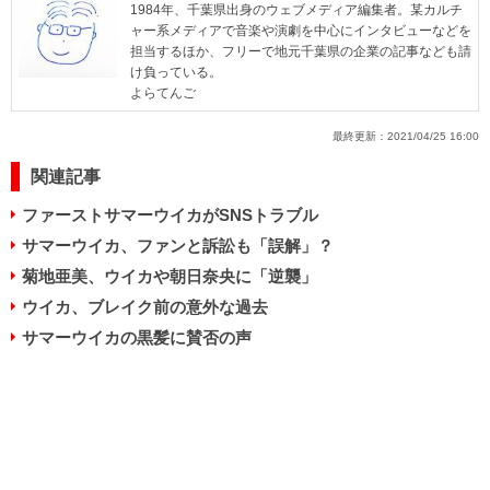
1984年、千葉県出身のウェブメディア編集者。某カルチ
ャー系メディアで音楽や演劇を中心にインタビューなどを
担当するほか、フリーで地元千葉県の企業の記事なども請
け負っている。
よらてんご
最終更新：
2021/04/25 16:00
関連記事
ファーストサマーウイカがSNSトラブル
サマーウイカ、ファンと訴訟も「誤解」？
菊地亜美、ウイカや朝日奈央に「逆襲」
ウイカ、ブレイク前の意外な過去
サマーウイカの黒髪に賛否の声