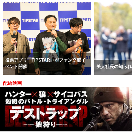
投票アプリ「TIPSTAR」がファン交流イ
ベント開催
美人社長の知られ
配給映画