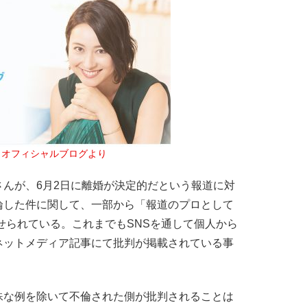
 オフィシャルブログより
んが、6月2日に離婚が決定的だという報道に対
論した件に関して、一部から「報道のプロとして
せられている。これまでもSNSを通して個人から
ネットメディア記事にて批判が掲載されている事
な例を除いて不倫された側が批判されることは