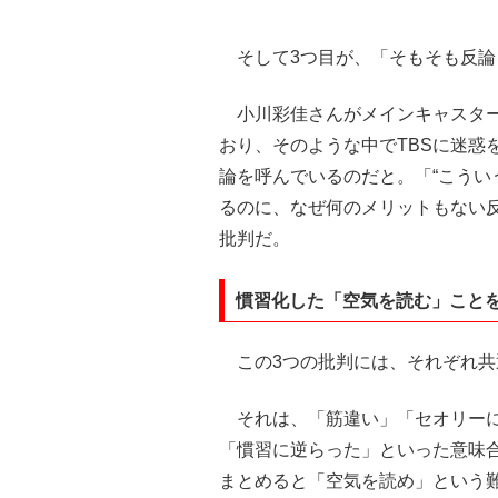
そして3つ目が、「そもそも反論
小川彩佳さんがメインキャスターを
おり、そのような中でTBSに迷惑
論を呼んでいるのだと。「“こうい
るのに、なぜ何のメリットもない
批判だ。
慣習化した「空気を読む」こと
この3つの批判には、それぞれ共
それは、「筋違い」「セオリーに
「慣習に逆らった」といった意味
まとめると「空気を読め」という