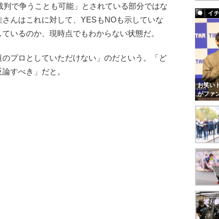
裁判で争うことも可能」とされている部分ではな
イ
さんはこれに対して、YESもNOも示していな
しているのか、現時点でもわからない状態だ。
のプロとしていただけない」のだという。「ど
反論すべき」だと。
お笑いト
がファ