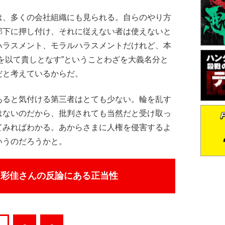
、多くの会社組織にも見られる。自らのやり方
部下に押し付け、それに従えない者は使えないと
ハラスメント、モラルハラスメントだけれど、本
を以て貴しとなす”ということわざを大義名分と
だと考えているからだ。
ると気付ける第三者はとても少ない。輪を乱す
はないのだから、批判されても当然だと受け取っ
てみればわかる。あからさまに人権を侵害するよ
いうのだろうかと。
川彩佳さんの反論にある正当性