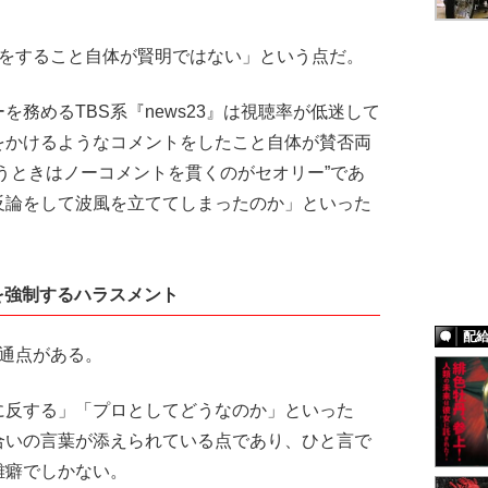
をすること自体が賢明ではない」という点だ。
務めるTBS系『news23』は視聴率が低迷して
をかけるようなコメントをしたこと自体が賛否両
うときはノーコメントを貫くのがセオリー”であ
反論をして波風を立ててしまったのか」といった
を強制するハラスメント
配
通点がある。
反する」「プロとしてどうなのか」といった
合いの言葉が添えられている点であり、ひと言で
難癖でしかない。