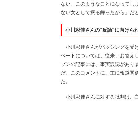
ない。このようなことになってし
ない女として振る舞ったから」だ
小川彩佳さんの“反論”に向けら
小川彩佳さんがバッシングを受けて
ベートについては、従来、お答え
ブンの記事には、事実誤認があり
だ。このコメントに、主に報道関
た。
小川彩佳さんに対する批判は、主