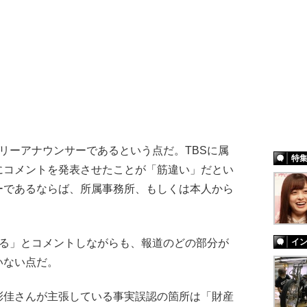
リーアナウンサーであるという点だ。TBSに属
特
にコメントを発表させたことが「筋違い」だとい
ーであるならば、所属事務所、もしくは本人から
る」とコメントしながらも、報道のどの部分が
イ
いない点だ。
彩佳さんが主張している事実誤認の箇所は「財産