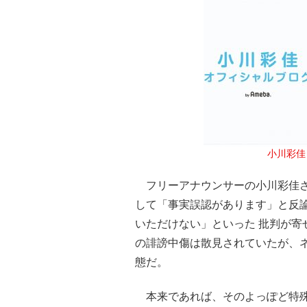
小川彩佳
フリーアナウンサーの小川彩佳さ
して「事実誤認があります」と反
いただけない」といった 批判が寄
の誹謗中傷は散見されていたが、
態だ。
本来であれば、そのよっぽど特殊