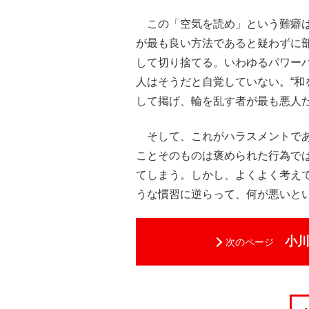
この「空気を読め」という難癖は
が最も良い方法であると疑わずに
して切り捨てる。いわゆるパワー
人はそうだと自覚していない。“和
して掲げ、輪を乱す者が最も悪人
そして、これがハラスメントであ
ことそのものは褒められた行為で
てしまう。しかし、よくよく考え
うな慣習に逆らって、何が悪いと
小
次のページ