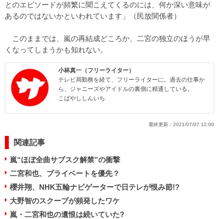
とのエピソードが頻繁に聞こえてくるのには、何か深い意味が
あるのではないかといわれています」（民放関係者）
このままでは、嵐の再結成どころか、二宮の独立のほうが早
くなってしまうかも知れない。
小林真一（フリーライター）
テレビ局勤務を経て、フリーライターに。過去の仕事か
ら、ジャニーズやアイドルの裏側に精通している。
こばやししんいち
最終更新：
2021/07/07 12:00
関連記事
嵐“ほぼ全曲サブスク解禁”の衝撃
二宮和也、プライベートを優先？
櫻井翔、NHK五輪ナビゲーターで日テレが恨み節!?
大野智のスクープが頻発したワケ
嵐・二宮和也の遺恨は続いていた?