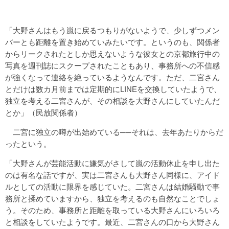
「大野さんはもう嵐に戻るつもりがないようで、少しずつメン
バーとも距離を置き始めていみたいです。というのも、関係者
からリークされたとしか思えないような彼女との京都旅行中の
写真を週刊誌にスクープされたこともあり、事務所への不信感
が強くなって連絡を絶っているようなんです。ただ、二宮さん
とだけは数カ月前までは定期的にLINEを交換していたようで、
独立を考える二宮さんが、その相談を大野さんにしていたんだ
とか」（民放関係者）
二宮に独立の噂が出始めている──それは、去年あたりからだ
ったという。
「大野さんが芸能活動に嫌気がさして嵐の活動休止を申し出た
のは有名な話ですが、実は二宮さんも大野さん同様に、アイド
ルとしての活動に限界を感じていた。二宮さんは結婚騒動で事
務所と揉めていますから、独立を考えるのも自然なことでしょ
う。そのため、事務所と距離を取っている大野さんにいろいろ
と相談をしていたようです。最近、二宮さんの口から大野さん