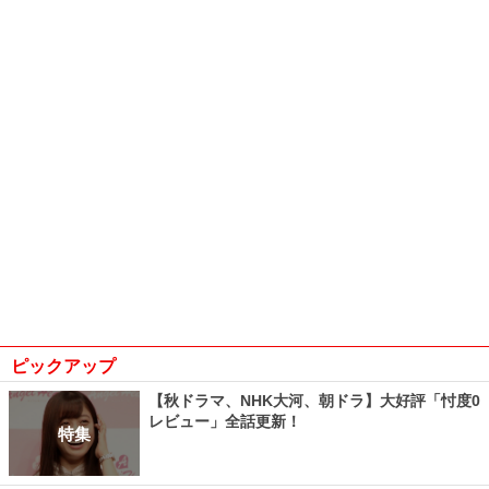
ピックアップ
【秋ドラマ、NHK大河、朝ドラ】大好評「忖度0
レビュー」全話更新！
特集