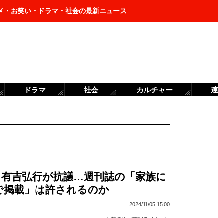
メ・お笑い・ドラマ・社会の最新ニュース
ドラマ
社会
カルチャー
連
、有吉弘行が抗議…週刊誌の「家族に
で掲載」は許されるのか
2024/11/05 15:00