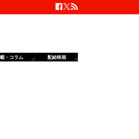
載・コラム
配給映画