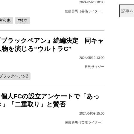
2024/05/28 18:00
佐藤勇馬（芸能ライター）
宮和也
独立
『ブラックペアン』続編決定 同キャ
物を演じる“ウルトラC”
2024/05/12 13:00
日刊サイゾー
ブラックペアン2
、個人FCの設立アンケートで「あっ
き」「二重取り」と賛否
2024/04/09 15:00
佐藤勇馬（芸能ライター）