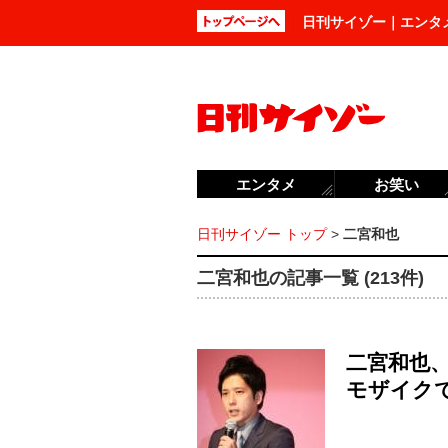
日刊サイゾー｜エンタ
エンタメ
お笑い
日刊サイゾー トップ
>
二宮和也
二宮和也の記事一覧 (213件)
二宮和也
モザイク