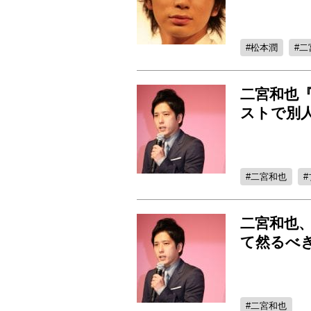
松本潤
二
二宮和也
ストで別人
二宮和也
二宮和也
て然るべ
二宮和也