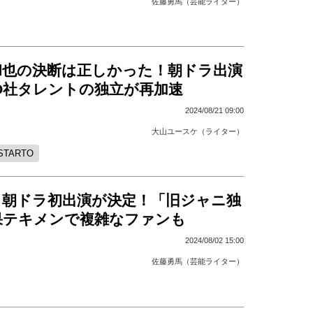
佐藤勇馬（芸能ライター）
和也の決断は正しかった！朝ドラ出演
TO社タレントの独立が再加速
2024/08/21 09:00
大山ユースケ（ライター）
STARTO
、朝ドラ初出演が決定！「旧ジャニ独
果テキメンで複雑なファンも
2024/08/02 15:00
佐藤勇馬（芸能ライター）