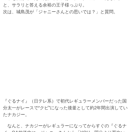
と、サラリと答える余裕の王子様っぷり。
次は、城島茂が「ジャニーさんとの思いでは？」と質問。
『ぐるナイ』（日テレ系）で初代レギュラーメンバーだった国
分太一がレースで“クビ”になった後釜として約2年間出演してい
たナカジー。
なんと、ナカジーがレギュラーになってからすぐの『ぐるナ