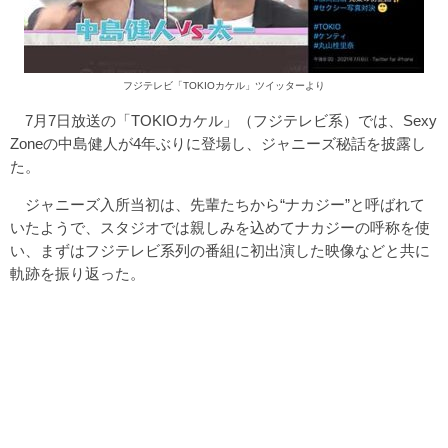
フジテレビ「TOKIOカケル」ツイッターより
7月7日放送の「TOKIOカケル」（フジテレビ系）では、Sexy
Zoneの中島健人が4年ぶりに登場し、ジャニーズ秘話を披露し
た。
ジャニーズ入所当初は、先輩たちから“ナカジー”と呼ばれて
いたようで、スタジオでは親しみを込めてナカジーの呼称を使
い、まずはフジテレビ系列の番組に初出演した映像などと共に
軌跡を振り返った。