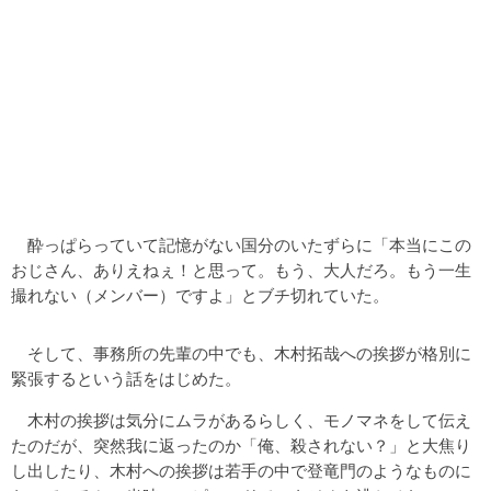
酔っぱらっていて記憶がない国分のいたずらに「本当にこの
おじさん、ありえねぇ！と思って。もう、大人だろ。もう一生
撮れない（メンバー）ですよ」とブチ切れていた。
そして、事務所の先輩の中でも、木村拓哉への挨拶が格別に
緊張するという話をはじめた。
木村の挨拶は気分にムラがあるらしく、モノマネをして伝え
たのだが、突然我に返ったのか「俺、殺されない？」と大焦り
し出したり、木村への挨拶は若手の中で登竜門のようなものに