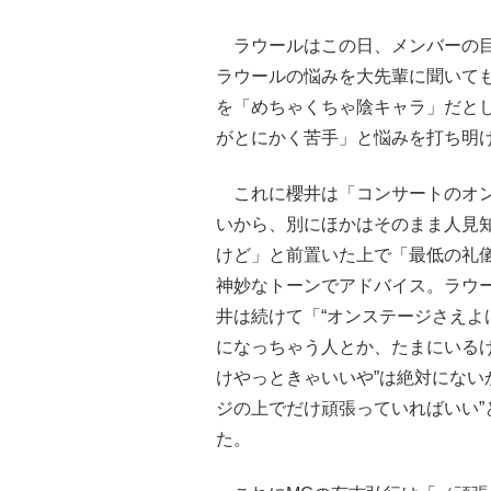
ラウールはこの日、メンバーの目
ラウールの悩みを大先輩に聞いて
を「めちゃくちゃ陰キャラ」だと
がとにかく苦手」と悩みを打ち明
これに櫻井は「コンサートのオン
いから、別にほかはそのまま人見
けど」と前置いた上で「最低の礼
神妙なトーンでアドバイス。ラウー
井は続けて「“オンステージさえよ
になっちゃう人とか、たまにいる
けやっときゃいいや”は絶対にない
ジの上でだけ頑張っていればいい
た。