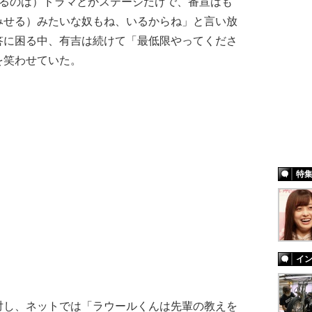
るのは）ドラマとかステージだけで、番宣はも
みせる）みたいな奴もね、いるからね」と言い放
答に困る中、有吉は続けて「最低限やってくださ
を笑わせていた。
特
イ
し、ネットでは「ラウールくんは先輩の教えを