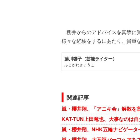
櫻井からのアドバイスを真摯に受
様々な経験をするにあたり、貴重
藤川響子（芸能ライター）
ふじかわきょうこ
関連記事
嵐・櫻井翔、「アニキ会」解散を宣