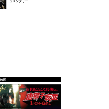
ュメンタリー
給映画