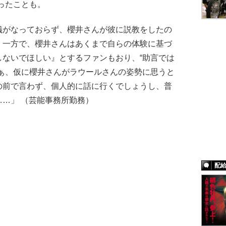
ったことも。
儀がなっておらず、櫻井さんが彼に説教をしたの
。一方で、櫻井さんはあくまで自らの体験に基づ
しないでほしい』とするファンもおり、“助言では
まぁ、仮に櫻井さんがラウールさんの姿勢に思うと
の前で言わず、個人的に話に行くでしょうし、普
…」 （芸能事務所勤務）
配