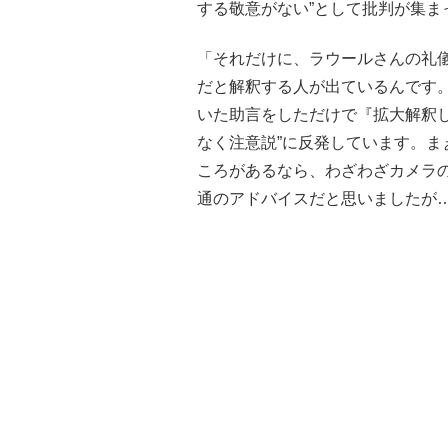
する敬意がない”として批判が集ま
「それだけに、ラウールさんの礼
だと解釈する人が出ているんです
いた助言をしただけで『拡大解釈
なく注意説”に反発しています。
ころがあるなら、わざわざカメラ
通のアドバイスだと思いましたが…