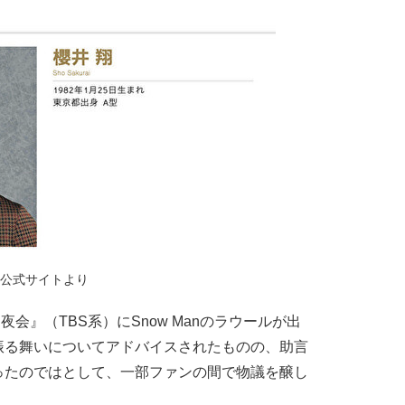
公式サイトより
会』（TBS系）にSnow Manのラウールが出
振る舞いについてアドバイスされたものの、助言
ったのではとして、一部ファンの間で物議を醸し