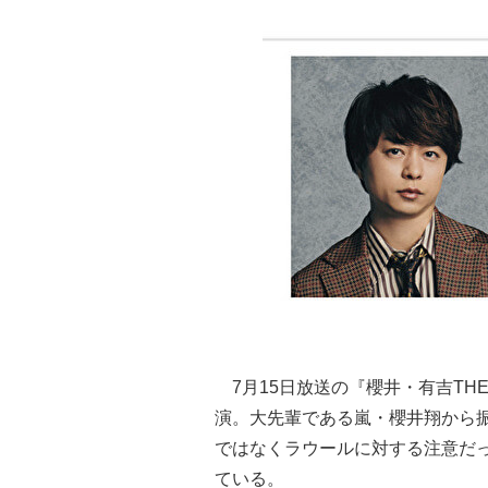
7月15日放送の『櫻井・有吉THE夜
演。大先輩である嵐・櫻井翔から
ではなくラウールに対する注意だ
ている。