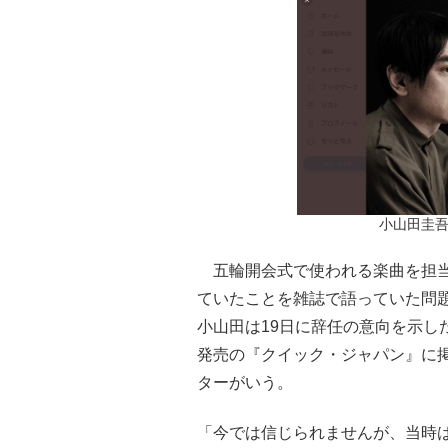
小山田圭吾（
五輪開会式で使われる楽曲を担当
ていたことを雑誌で語っていた問
小山田は19日に辞任の意向を示し
発売の『クイック・ジャパン』に
ターがいう。
「今では信じられませんが、当時