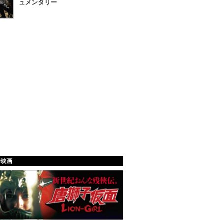
ュメンタリー
給映画