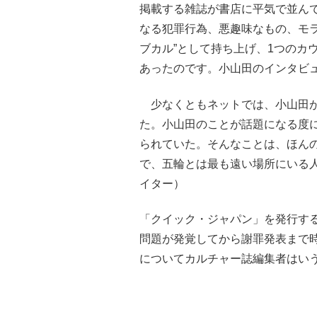
掲載する雑誌が書店に平気で並んで
なる犯罪行為、悪趣味なもの、モ
ブカル”として持ち上げ、1つのカ
あったのです。小山田のインタビ
少なくともネットでは、小山田が
た。小山田のことが話題になる度
られていた。そんなことは、ほん
で、五輪とは最も遠い場所にいる
イター）
「クイック・ジャパン」を発行する
問題が発覚してから謝罪発表まで
についてカルチャー誌編集者はい