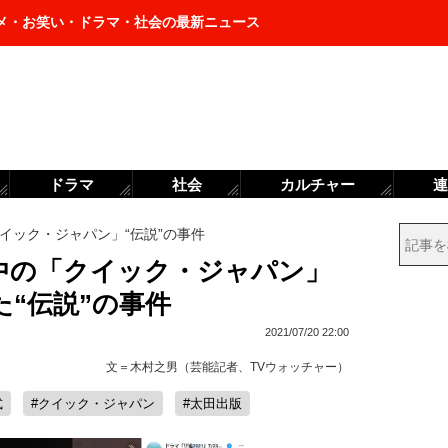
メ・お笑い・ドラマ・社会の最新ニュース
ドラマ
社会
カルチャー
連
イック・ジャパン」“伝説”の事件
中の「クイック・ジャパン」
“伝説”の事件
2021/07/20 22:00
文＝
木村之男（芸能記者、TVウォッチャー）
式
#クイック・ジャパン
#太田出版