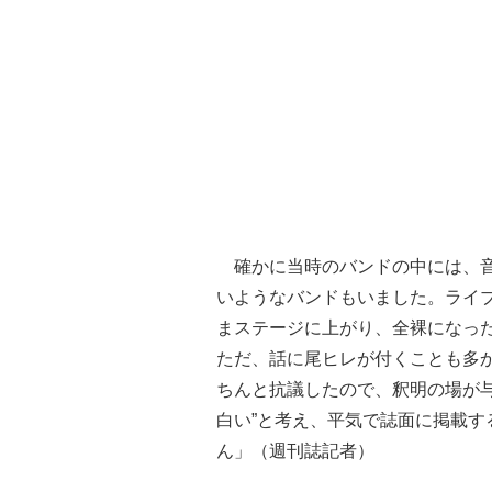
確かに当時のバンドの中には、音
いようなバンドもいました。ライ
まステージに上がり、全裸になっ
ただ、話に尾ヒレが付くことも多
ちんと抗議したので、釈明の場が
白い”と考え、平気で誌面に掲載
ん」（週刊誌記者）