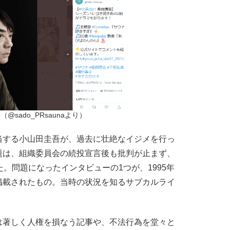
@sado_PRsaunaより）
する小山田圭吾が、過去に壮絶なイジメを行っ
題は、組織委員会の続投宣言後も批判が止まず、
た。問題になったインタビューの1つが、1995年
掲載されたもの。当時の状況を知るサブカルライ
は著しく人権を損なう記事や、不法行為を堂々と