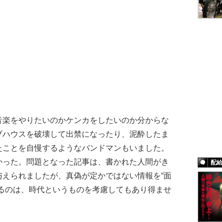
楽をやりたいのかケンカをしたいのか分からな
ブハウスを破壊して出禁になったり、泥酔したま
たことを自慢するようなバンドマンもいました。
かった。問題となった記事は、書かれた人間がき
配
与えられましたが、真偽が定かではない情報を“面
するのは、時代というものを考慮してもあり得ませ