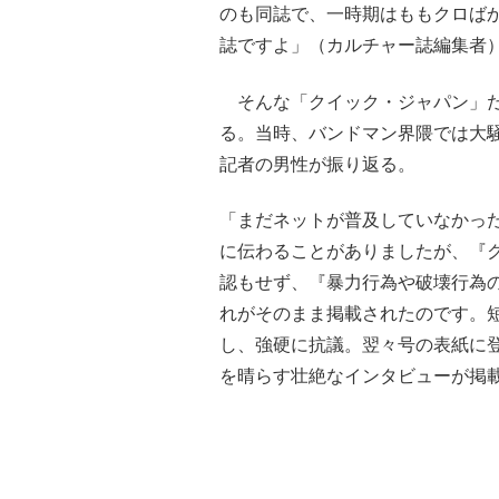
のも同誌で、一時期はももクロば
誌ですよ」（カルチャー誌編集者
そんな「クイック・ジャパン」だ
る。当時、バンドマン界隈では大
記者の男性が振り返る。
「まだネットが普及していなかった
に伝わることがありましたが、『
認もせず、『暴力行為や破壊行為
れがそのまま掲載されたのです。
し、強硬に抗議。翌々号の表紙に
を晴らす壮絶なインタビューが掲