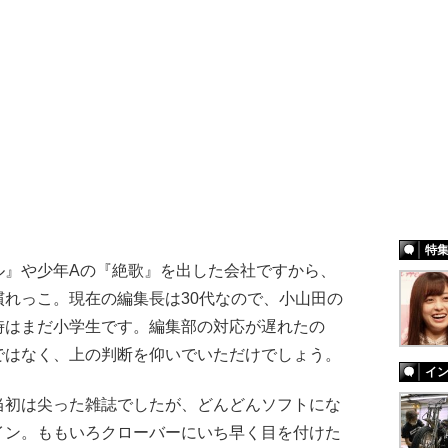
特
ル』や少年Aの『絶歌』を出した会社ですから、
れっこ。現在の編集長は30代なので、小山田の
時はまだ小学生です。編集部の対応が遅れたの
ではなく、上の判断を仰いでいただけでしょう。
イ
当初は尖った雑誌でしたが、どんどんソフトにな
イン。ももいろクローバーにいち早く目を付けた