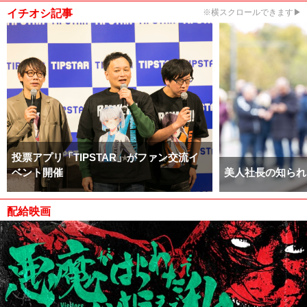
イチオシ記事
※横スクロールできます▶
投票アプリ「TIPSTAR」がファン交流イ
ベント開催
美人社長の知られ
配給映画