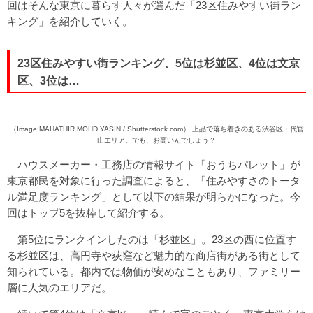
回はそんな東京に暮らす人々が選んだ「23区住みやすい街ラン
キング」を紹介していく。
23区住みやすい街ランキング、5位は杉並区、4位は文京
区、3位は…
（Image:MAHATHIR MOHD YASIN / Shutterstock.com） 上品で落ち着きのある渋谷区・代官
山エリア。でも、お高いんでしょう？
ハウスメーカー・工務店の情報サイト「おうちパレット」が
東京都民を対象に行った調査によると、「住みやすさのトータ
ル満足度ランキング」として以下の結果が明らかになった。今
回はトップ5を抜粋して紹介する。
第5位にランクインしたのは「杉並区」。23区の西に位置す
る杉並区は、高円寺や荻窪など魅力的な商店街がある街として
知られている。都内では物価が安めなこともあり、ファミリー
層に人気のエリアだ。