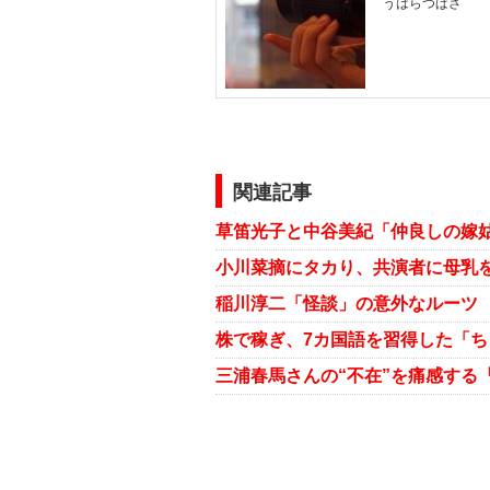
うはらつばさ
関連記事
草笛光子と中谷美紀「仲良しの嫁
小川菜摘にタカり、共演者に母乳
稲川淳二「怪談」の意外なルーツ 
株で稼ぎ、7カ国語を習得した「
三浦春馬さんの“不在”を痛感する