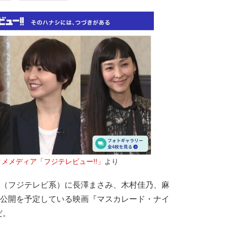
メメディア「フジテレビュー!!」
より
』（フジテレビ系）に長澤まさみ、木村佳乃、麻
に公開を予定している映画『マスカレード・ナイ
だ。