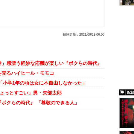
最終更新：
2021/09/19 06:00
姑」感漂う軽妙な応酬が楽しい『ボクらの時代』
を売るハイヒール・モモコ
「小学1年の頃は女に不自由しなかった」
ちょっとすごい」男・矢部太郎
配
『ボクらの時代』 「尊敬のできる人」