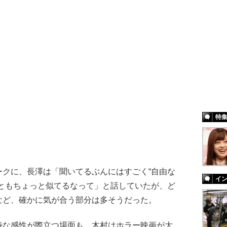
特
クに、長澤は「聞いてるぶんにはすごく“自由な
イ
りともちょっと似てるなって」と話していたが、ど
など、確かに気が合う部分は多そうだった。
な感性が際立つ場面も。木村はホラー映画が大