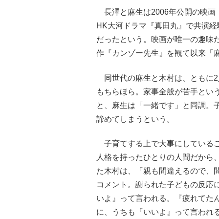
長澤と麻生は2006年公開の映画
HK大河ドラマ『真田丸』で共演
だったという。映画が唯一の趣味だ
作『カンゾー先生』を観て以来「
同世代の麻生と木村は、ともに2
もちらほら。家事全般が苦手とい
と、麻生は「一緒です」と同調。
諦めてしまうという。
子育てする上で大事にしているこ
人格を持ったひとりの人間だから
た木村は、「親も間違えるので、
コメント。謝られた子どもの反応
いよ』って言われる。『疲れてた
に、うちも『いいよ』って言われ