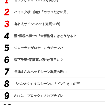
ハイスタ横山健は「カッコだけの男」
有名人サイン“ネット売買”の闇
瀧“極秘出演”の『全裸監督』はどうなる？
ジローラモがロケ中にガチナンパ
森下千里“意識高い系”が裏目に？
長澤まさみベッドシーン称賛の理由
『ハンオシ』キスシーンに「ドン引き」の声
Adoに「ブロック」されブチギレ