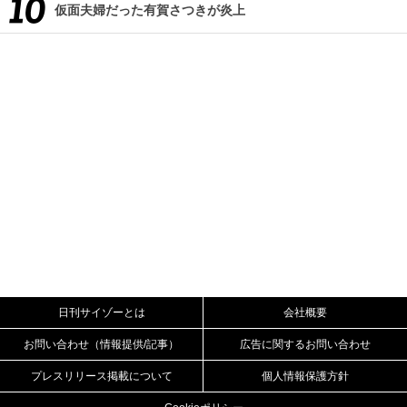
仮面夫婦だった有賀さつきが炎上
日刊サイゾーとは
会社概要
お問い合わせ（情報提供/記事）
広告に関するお問い合わせ
プレスリリース掲載について
個人情報保護方針