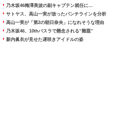
乃木坂46梅澤美波の副キャプテン就任に…
サトヤス、高山一実が放ったパンチラインを分析
高山一実が「第2の朝日奈央」になれそうな理由
乃木坂46、10thバスラで懸念される“難題”
新内眞衣が見せた遅咲きアイドルの姿