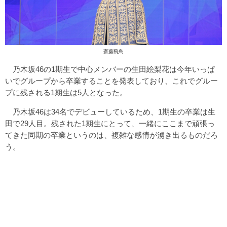
齋藤飛鳥
乃木坂46の1期生で中心メンバーの生田絵梨花は今年いっぱ
いでグループから卒業することを発表しており、これでグルー
プに残される1期生は5人となった。
乃木坂46は34名でデビューしているため、1期生の卒業は生
田で29人目。残された1期生にとって、一緒にここまで頑張っ
てきた同期の卒業というのは、複雑な感情が湧き出るものだろ
う。