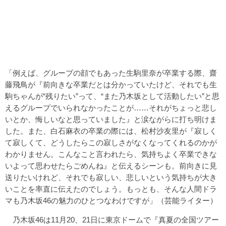
「例えば、グループの顔でもあった生駒里奈が卒業する際、齋
藤飛鳥が『前向きな卒業だとは分かっていたけど、それでも生
駒ちゃんが“残りたい”って、“また乃木坂として活動したい”と思
えるグループでいられなかったことが……それがちょっと悲し
いとか、悔しいなと思っていました』と涙ながらに打ち明けま
した。また、白石麻衣の卒業の際には、松村沙友里が『寂しく
て寂しくて、どうしたらこの寂しさがなくなってくれるのかが
わかりません。こんなこと言われたら、気持ちよく卒業できな
いよって思わせたらごめんね』と伝えるシーンも。前向きに見
送りたいけれど、それでも寂しい、悲しいという気持ちが大き
いことを率直に伝えたのでしょう。もっとも、そんな人間ドラ
マも乃木坂46の魅力のひとつなわけですが」（芸能ライター）
乃木坂46は11月20、21日に東京ドームで『真夏の全国ツアー