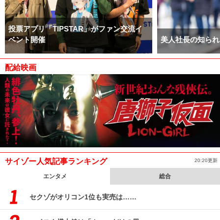
投票アプリ「TIPSTAR」がファン交流イ
ベント開催
美人社長の知られ
配給映画
サイゾー人気記事ランキング
20:20更新
エンタメ
総合
セクゾがオリコン1位も実売は……