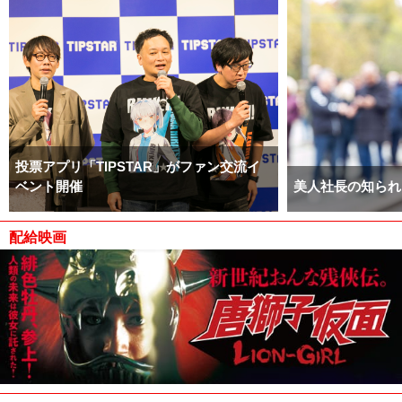
投票アプリ「TIPSTAR」がファン交流イ
ベント開催
美人社長の知られ
配給映画