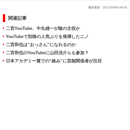
最終更新：
2021/05/09 08:00
関連記事
二宮YouTube、中丸雄一が陰の主役か
YouTubeで別格の人気ぶりを発揮したニノ
二宮和也は“おっさん”になれるのか
二宮和也のYouTubeに山田涼介らも参加？
日本アカデミー賞での“絡み”に芸能関係者が注目