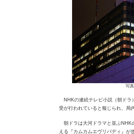
写真／
NHKの連続テレビ小説（朝ドラ
受が行われていると報じられ、局
朝ドラは大河ドラマと並ぶNHK
える『カムカムエヴリバディ』が放