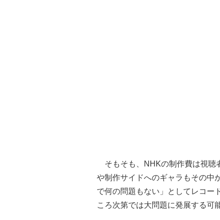
そもそも、NHKの制作費は視聴
や制作サイドへのギャラもその中
で何の問題もない」としてレコー
ころ次第では大問題に発展する可