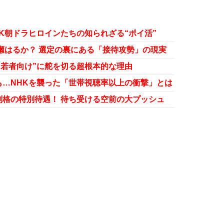
K朝ドラヒロインたちの知られざる“ポイ活”
瀬はるか？ 選定の裏にある「接待攻勢」の現実
“若者向け”に舵を切る超根本的な理由
も…NHKを襲った「世帯視聴率以上の衝撃」とは
格の特別待遇！ 待ち受ける空前の大プッシュ