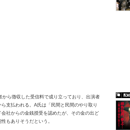
配
者から徴収した受信料で成り立っており、出演者
から支払われる。A氏は「民間と民間のやり取り
ド会社からの金銭授受を認めたが、その金の出ど
能性もありそうだという。