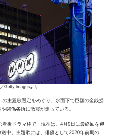
Getty Imagesより
）の主題歌選定をめぐり、水面下で巨額の金銭授
内や関係各所に激震が走っている。
の看板ドラマ枠で、現在は、4月9日に最終回を迎
送中。主題歌には、俳優として2020年前期の