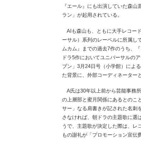
『エール』にも出演していた森山直
ラン」が起用されている。
AIも森山も、ともに大手レコー
ーサル）系列のレーベルに所属して
ムカム』までの過去7作のうち、
ドラ5作においてユニバーサルの
ブン」3月24日号（小学館）によ
た背景に、外部コーディネーター
A氏は30年以上前から芸能事務所
の上層部と蜜月関係にあるとのこと
サー」なる肩書きが記された名刺
さなければ、朝ドラの主題歌に選
うで、主題歌が決定した際は、レコー
もの謝礼が「プロモーション宣伝