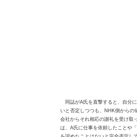
同誌がA氏を直撃すると、自分に
いと否定しつつも、NHK側からの
会社からそれ相応の謝礼を受け取っ
は、A氏に仕事を依頼したことや「
を認めたことはないと完全否定し