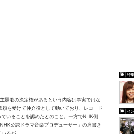
特
主題歌の決定権があるという内容は事実ではな
依頼を受けて仲介役として動いており、レコード
イ
ていることを認めたとのこと。一方でNHK側
NHK公認ドラマ音楽プロデューサー」の肩書き
ているが……。