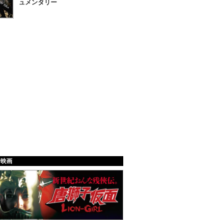
ュメンタリー
給映画