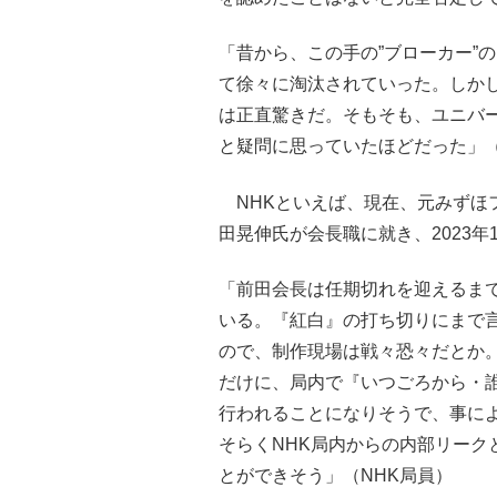
「昔から、この手の”ブローカー”
て徐々に淘汰されていった。しかし
は正直驚きだ。そもそも、ユニバ
と疑問に思っていたほどだった」
NHKといえば、現在、元みずほ
田晃伸氏が会長職に就き、2023
「前田会長は任期切れを迎えるま
いる。『紅白』の打ち切りにまで
ので、制作現場は戦々恐々だとか
だけに、局内で『いつごろから・
行われることになりそうで、事に
そらくNHK局内からの内部リーク
とができそう」（NHK局員）