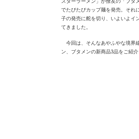
スターラーメン」が僚友の「ブタ
でたびたびカップ麺を発売。それ
子の発売に舵を切り、いよいよイ
てきました。
今回は、そんなあやふやな境界線
ン、ブタメンの新商品3品をご紹