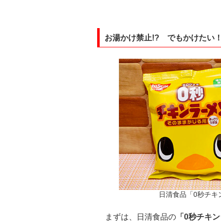
お湯かけ禁止!? でもかけたい
日清食品「0秒チキン
まずは、日清食品の
「0秒チキン