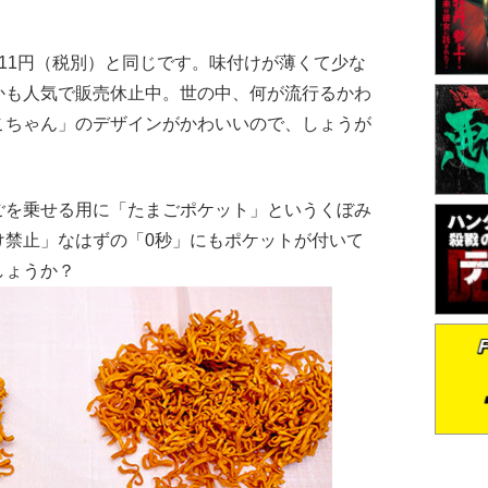
11円（税別）と同じです。味付けが薄くて少な
かも人気で販売休止中。世の中、何が流行るかわ
こちゃん」のデザインがかわいいので、しょうが
を乗せる用に「たまごポケット」というくぼみ
け禁止」なはずの「0秒」にもポケットが付いて
しょうか？