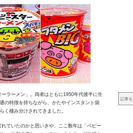
ーラーメン」。両者はともに1950年代後半に生
共通の特徴を持ちながら、かたやインスタント袋
長らく棲み分けされてきました。
れていたのかと思いきや、ここ数年は「ベビー