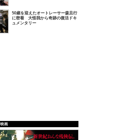
50歳を迎えたオートレーサー森且行
に密着 大怪我から奇跡の復活ドキ
ュメンタリー
給映画