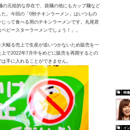
席麺の元祖的な存在で、袋麺の他にもカップ麺など
した。今回の「0秒チキンラーメン」はいつもの
かじって食べる用のチキンラーメンです。丸尾君
はベビースターラーメンでしょう！」。
大幅る売上で生産が追いつかないため販売を一
上で2022年7月中をめどに販売を再開するとの
では手に入れることができません。
特
イ