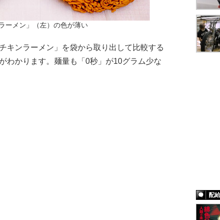
ンラーメン」（左）の色が薄い
「チキンラーメン」を袋から取り出して比較する
がわかります。麺量も「0秒」が10グラム少な
配