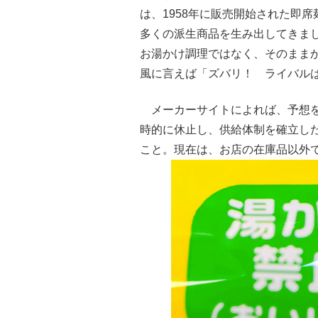
は、1958年に販売開始された即
多くの派生商品を生み出してきま
お湯かけ調理ではなく、そのまま
風に言えば「ズバリ！ ライバル
メーカーサイトによれば、予想を
時的に休止し、供給体制を確立した
こと。現在は、お店の在庫品以外