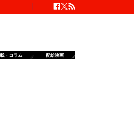
載・コラム
配給映画