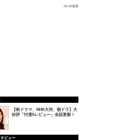
06:20更新
集
【秋ドラマ、NHK大河、朝ドラ】大
好評「忖度0レビュー」全話更新！
ンタビュー