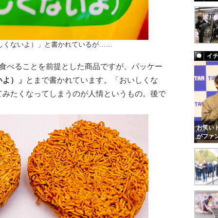
しくないよ）」と書かれているが……
イ
ま食べることを前提とした商品ですが、パッケー
いよ）」
とまで書かれています。「おいしくな
てみたくなってしまうのが人情というもの。後で
お笑いト
がファ