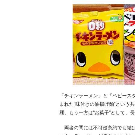
「チキンラーメン」と「ベビースタ
まれた“味付きの油揚げ麺”という
麺、もう一方は“お菓子”として、
両者の間には不可侵条約でも結ば