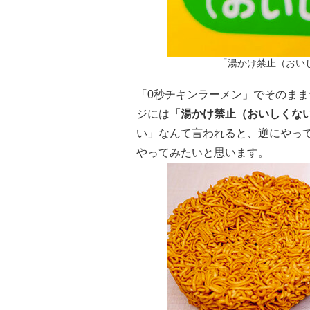
「湯かけ禁止（おい
「0秒チキンラーメン」でそのま
ジには
「湯かけ禁止（おいしくな
い」なんて言われると、逆にやっ
やってみたいと思います。