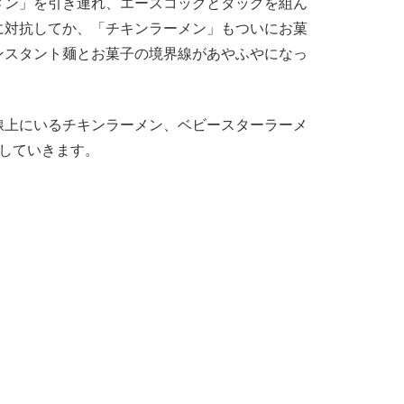
メン」を引き連れ、エースコックとタッグを組ん
に対抗してか、「チキンラーメン」もついにお菓
ンスタント麺とお菓子の境界線があやふやになっ
上にいるチキンラーメン、ベビースターラーメ
介していきます。