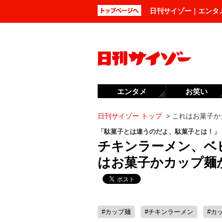
日刊サイゾー｜エンタ
エンタメ
お笑い
日刊サイゾー トップ
>
これはお菓子かカ
「駄菓子とは違うのだよ、駄菓子とは！」
チキンラーメン、ベ
はお菓子かカップ麺か
#カップ麺
#チキンラーメン
#カ