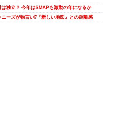
は独立？ 今年はSMAPも激動の年になるか
ャニーズが物言い⁉『新しい地図』との距離感