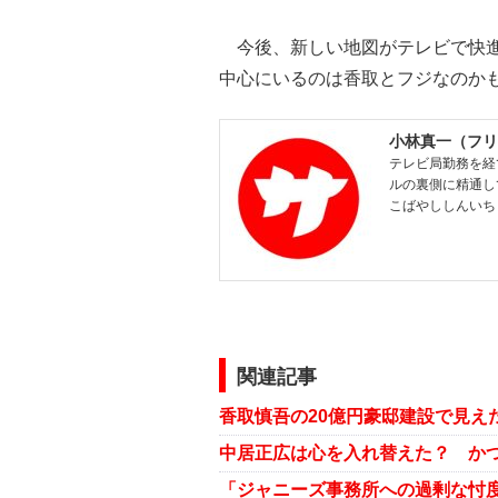
今後、新しい地図がテレビで快進
中心にいるのは香取とフジなのか
小林真一（フリ
テレビ局勤務を経
ルの裏側に精通し
こばやししんいち
関連記事
「ジャニーズ事務所への過剰な忖