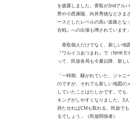
を披露しました。香取が2ndアル
男や小西康陽、向井秀徳などさま
ースとしたレベルの高い楽曲とな
合戦』への出場も噂されています
香取個人だけでなく、新しい地図
『ワルイコあつまれ』で（NHK 
って、民放各局も今夏以降、新し
「一時期、騒がれていた、ジャニー
のですが、それでも新しい地図の
していたことはたしかです。でも、
キングがしやすくなりました。3
持たせればCMも取れる。民放で
るでしょう」（民放関係者）