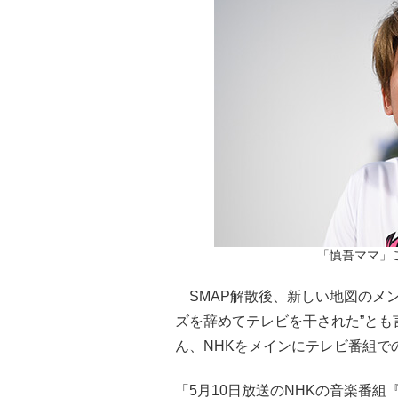
「慎吾ママ」こと
SMAP解散後、新しい地図のメン
ズを辞めてテレビを干された”とも
ん、NHKをメインにテレビ番組で
「5月10日放送のNHKの音楽番