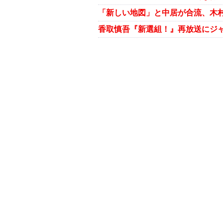
「新しい地図」と中居が合流、木村
香取慎吾『新選組！』再放送にジ