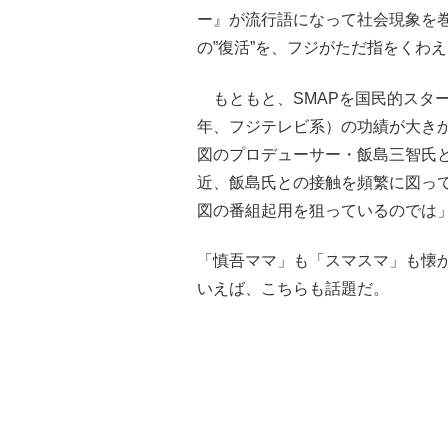
ー』が流行語になって社会現象を
の”復活”を、フジがただ指をくわ
もともと、SMAPを国民的スターに
年、フジテレビ系）の功績が大きか
図のプロデューサー・飯島三智氏
近、飯島氏との接触を頻繁に図っ
図の番組起用を狙っているのでは
「慎吾ママ」も「スマスマ」も懐
いえば、こちらも話題だ。