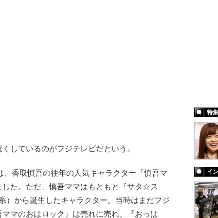
特
くしているのがフジテレビだという。
イ
は、香取慎吾の往年の人気キャラクター『慎吾マ
ました。ただ、慎吾ママはもともと『サタ☆ス
レビ系）から誕生したキャラクター。当時はまだフジ
吾ママのおはロック』は売れに売れ、『おっは