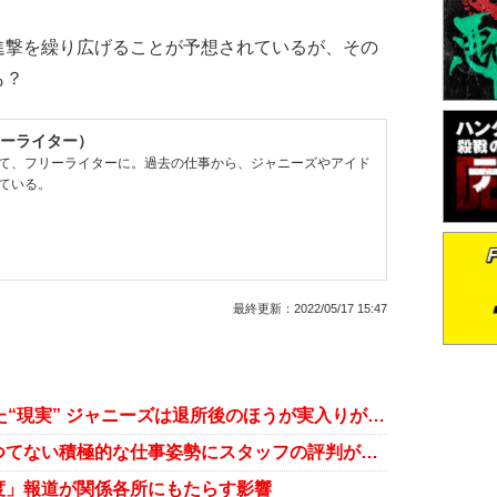
撃を繰り広げることが予想されているが、その
も？
ーライター）
て、フリーライターに。過去の仕事から、ジャニーズやアイド
ている。
最終更新：
2022/05/17 15:47
香取慎吾の20億円豪邸建設で見えた“現実” ジャニーズは退所後のほうが実入りがいい？
中居正広は心を入れ替えた？ かつてない積極的な仕事姿勢にスタッフの評判が急上昇
度」報道が関係各所にもたらす影響