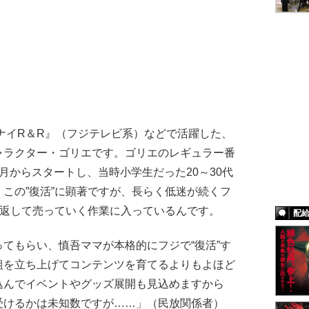
ンナイR＆R』（フジテレビ系）などで活躍した、
ャラクター・ゴリエです。ゴリエのレギュラー番
月からスタートし、当時小学生だった20～30代
この”復活”に顕著ですが、長らく低迷が続くフ
り返して売っていく作業に入っているんです。
配
てもらい、慎吾ママが本格的にフジで“復活”す
組を立ち上げてコンテンツを育てるよりもよほど
込んでイベントやグッズ展開も見込めますから
受けるかは未知数ですが……」（民放関係者）