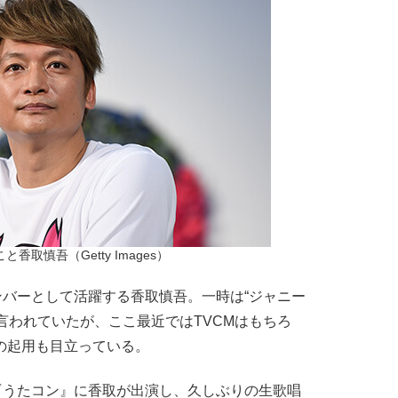
香取慎吾（Getty Images）
バーとして活躍する香取慎吾。一時は“ジャニー
言われていたが、ここ最近ではTVCMはもちろ
の起用も目立っている。
組『うたコン』に香取が出演し、久しぶりの生歌唱