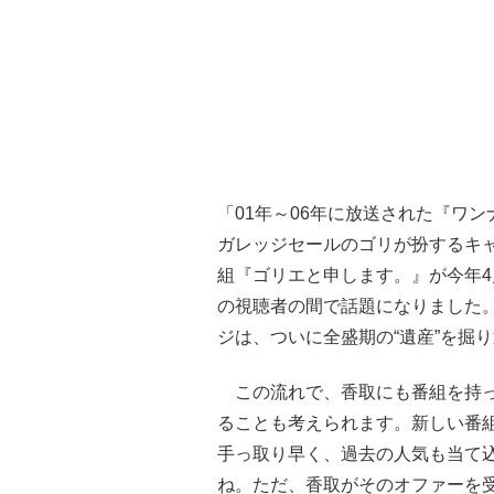
「01年～06年に放送された『ワ
ガレッジセールのゴリが扮するキ
組『ゴリエと申します。』が今年4
の視聴者の間で話題になりました。
ジは、ついに全盛期の“遺産”を掘
この流れで、香取にも番組を持っ
ることも考えられます。新しい番
手っ取り早く、過去の人気も当て
ね。ただ、香取がそのオファーを