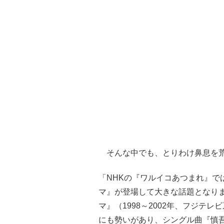
そんな中でも、とりわけ鼻息を荒
「NHKの『ワルイコあつまれ』で
マ』が登場して大きな話題となり
マ』（1998～2002年、フジテ
にも勢いがあり、シングル曲『慎