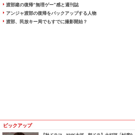
渡部建の復帰“無理ゲー”感と週刊誌
アンジャ渡部の復帰をバックアップする人物
渡部、民放キー局でもすでに撮影開始？
ピックアップ
【秋ドラマ、NHK大河、朝ドラ】大好評「忖度0