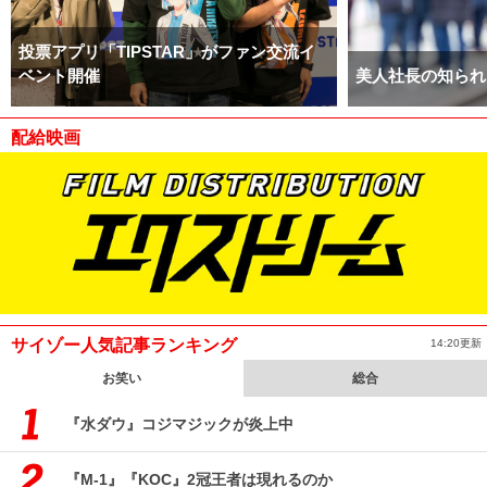
投票アプリ「TIPSTAR」がファン交流イ
ベント開催
美人社長の知られ
配給映画
サイゾー人気記事ランキング
14:20更新
お笑い
総合
『水ダウ』コジマジックが炎上中
『M-1』『KOC』2冠王者は現れるのか