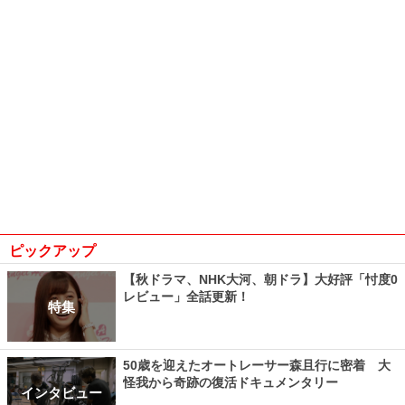
ピックアップ
【秋ドラマ、NHK大河、朝ドラ】大好評「忖度0
レビュー」全話更新！
特集
50歳を迎えたオートレーサー森且行に密着 大
怪我から奇跡の復活ドキュメンタリー
インタビュー