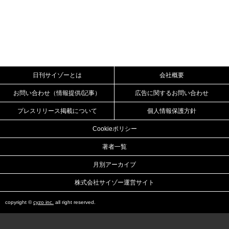
日刊サイゾーとは
会社概要
お問い合わせ（情報提供/記事）
広告に関するお問い合わせ
プレスリリース掲載について
個人情報保護方針
Cookieポリシー
著者一覧
月別アーカイブ
株式会社サイゾー運営サイト
copyright ©
cyzo inc.
all right reserved.