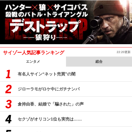
サイゾー人気記事ランキング
22:20更新
エンタメ
総合
有名人サイン“ネット売買”の闇
ジローラモがロケ中にガチナンパ
倉持由香、結婚で「騙された」の声
セクゾがオリコン1位も実売は……