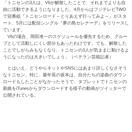
「トニセンの3人は、V6が解散したことで、それまでよりも自
由に活動できるようになりました。4月からはフジテレビTWO
で冠番組『トニセンロード～とりあえず行ってみよ～』がスタ
ート、5月には配信シングル『夢の島セレナーデ』をリリースし
ています。
V6の場合、岡田准一のスケジュールを優先するため、グルー
プとして活動しにくい部分もあったわけです。でも、解散した
ことでしがらみもなくなり、トニセンの3人が気ままに動けるよ
うになったのは大きいでしょう」（ベテラン芸能記者）
とはいえ、どうやらネットやSNSにはあまり詳しくなさそう
なトニセン。特に、最年長の坂本は、自分たちの楽曲のダウン
ロードもしたことがなかったそうで、タブレットでトニセンの
新曲をiTunesからダウンロードする様子の動画がツイッターで
公開されている。