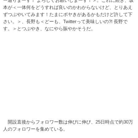
ー通りまーす！ よろしくお願いしまーす！＞。これに続き、坂
本が＜一体何をどうすれば良いのかわからないけど、とりあえ
ずつぶやいてみます！たまにボヤきがあるかもだけど許して下
さい。＞、長野も＜どーも、Twitterって美味しいの?! 長野で
す。＞とつぶやき、なにやら賑やかそうだ。
開設直後からフォロワー数は伸びに伸び、25日時点で約30万
人のフォロワーを集めている。