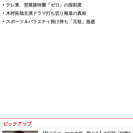
テレ東、営業接待費「ゼロ」の深刻度
木村拓哉主演ドラマ打ち切り報道の真相
スポーツ＆バラエティ掛け持ち「元祖」急逝
ピックアップ