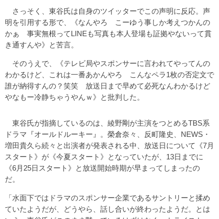
さっそく、東谷氏は自身のツイッターでこの声明に反応。声
明を引用する形で、《なんやろ こーゆう事しか考えつかんの
かぁ 事実無根ってLINEも写真も本人登場も証拠やないって貫
き通すんや》と苦言。
そのうえで、《テレビ局やスポンサーに言われてやってんの
わかるけど、これは一番あかんやろ こんなペラ1枚の否定文で
誰が納得すんの？笑笑 放送日まで早めて必死なんわかるけど
やなもー冷静ちゃうやんｗ》と批判した。
東谷氏が指摘しているのは、綾野剛が主演をつとめるTBS系
ドラマ『オールドルーキー』。榮倉奈々、反町隆史、NEWS・
増田貴久ら続々と出演者が発表される中、放送日について《7月
スタート》が《今夏スタート》となっていたが、13日までに
《6月25日スタート》と放送開始時期が早まってしまったの
だ。
「水面下ではドラマのスポンサー企業であるサントリーと揉め
ていたようだが、どうやら、話し合いが終わったようだ。とは