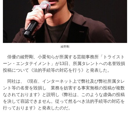
綾野剛
俳優の綾野剛、小栗旬らが所属する芸能事務所「トライスト
ーン・エンタテイメント」が13日、所属タレントへの名誉毀損
投稿について《法的手続等の対応を行う》と発表した。
同社は、《現在、インターネット上で弊社及び弊社所属タレ
ント等の名誉を毀損し 業務を妨害する事実無根の投稿が複数
なされております》と説明し《弊社は、このような虚偽の投稿
を決して容認できません。従って然るべき法的手続等の対応を
行っております》と発表したのだ。