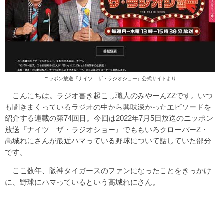
ニッポン放送『ナイツ ザ・ラジオショー』公式サイトより
こんにちは。ラジオ書き起こし職人のみやーんZZです。いつ
も聞きまくっているラジオの中から興味深かったエピソードを
紹介する連載の第74回目。今回は2022年7月5日放送のニッポン
放送『ナイツ ザ・ラジオショー』でももいろクローバーZ・
高城れにさんが最近ハマっている野球について話していた部分
です。
ここ数年、阪神タイガースのファンになったことをきっかけ
に、野球にハマっているという高城れにさん。