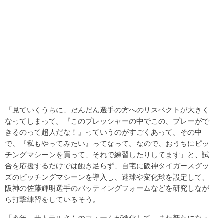
「見ていくうちに、だんだん選手の方へのリスペクトが大きく
なってしまって。『このプレッシャーの中でこの、プレーがで
きるのって超人だな！』っていうのがすごくあって。その中
で、『私もやってみたい』ってなって。なので、おうちにピッ
チングマシーンを買って、それで練習したりしてます」と、試
合を応援するだけでは飽き足らず、自宅に阪神タイガースグッ
ズのピッチングマシーンを導入し、速球や変化球を設定して、
阪神の佐藤輝明選手のバッティングフォームなどを研究しなが
ら打撃練習をしているそう。
「今年、サトテルさんのフォームが進化して。また新たになっ