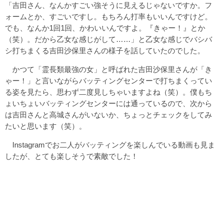
「吉田さん、なんかすごい強そうに見えるじゃないですか。フ
ォームとか、すごいですし。もちろん打率もいいんですけど。
でも、なんか1回1回、かわいいんですよ。『きゃー！』とか
（笑）。だから乙女な感じがして……」と乙女な感じでバシバ
シ打ちまくる吉田沙保里さんの様子を話していたのでした。
かつて「霊長類最強の女」と呼ばれた吉田沙保里さんが「き
ゃー！」と言いながらバッティングセンターで打ちまくってい
る姿を見たら、思わず二度見しちゃいますよね（笑）。僕もち
ょいちょいバッティングセンターには通っているので、次から
は吉田さんと高城さんがいないか、ちょっとチェックをしてみ
たいと思います（笑）。
Instagramでお二人がバッティングを楽しんでいる動画も見ま
したが、とても楽しそうで素敵でした！