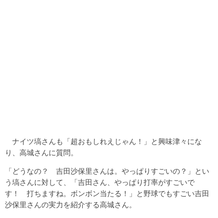
ナイツ塙さんも「超おもしれえじゃん！」と興味津々にな
り、高城さんに質問。
「どうなの？ 吉田沙保里さんは。やっぱりすごいの？」とい
う塙さんに対して、「吉田さん、やっぱり打率がすごいで
す！ 打ちますね。ボンボン当たる！」と野球でもすごい吉田
沙保里さんの実力を紹介する高城さん。