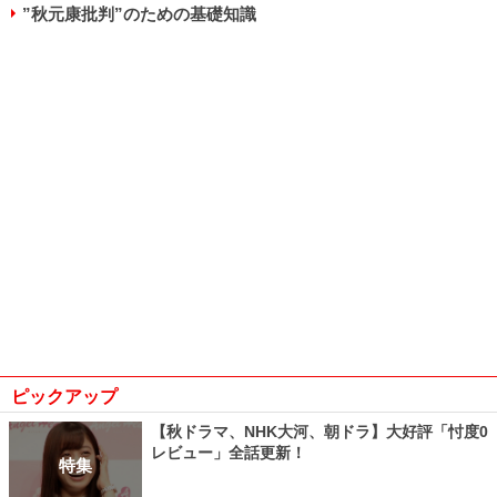
”秋元康批判”のための基礎知識
ピックアップ
【秋ドラマ、NHK大河、朝ドラ】大好評「忖度0
レビュー」全話更新！
特集