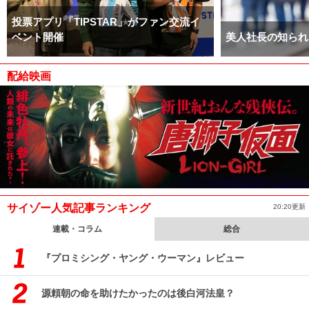
投票アプリ「TIPSTAR」がファン交流イ
ベント開催
美人社長の知られ
配給映画
サイゾー人気記事ランキング
20:20更新
連載・コラム
総合
『プロミシング・ヤング・ウーマン』レビュー
源頼朝の命を助けたかったのは後白河法皇？