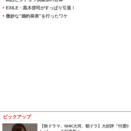
EXILE・黒木啓司がすっぱり引退！
微妙な”婚約発表”を行ったワケ
ピックアップ
【秋ドラマ、NHK大河、朝ドラ】大好評「忖度0