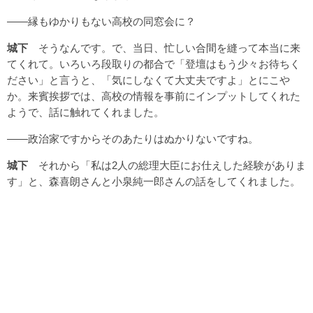
――縁もゆかりもない高校の同窓会に？
城下
そうなんです。で、当日、忙しい合間を縫って本当に来
てくれて。いろいろ段取りの都合で「登壇はもう少々お待ちく
ださい」と言うと、「気にしなくて大丈夫ですよ」とにこや
か。来賓挨拶では、高校の情報を事前にインプットしてくれた
ようで、話に触れてくれました。
――政治家ですからそのあたりはぬかりないですね。
城下
それから「私は2人の総理大臣にお仕えした経験がありま
す」と、森喜朗さんと小泉純一郎さんの話をしてくれました。