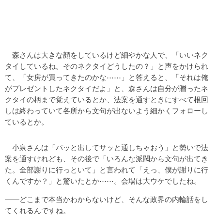
森さんは大きな顔をしているけど細やかな人で、「いいネク
タイしているね。そのネクタイどうしたの？」と声をかけられ
て、「女房が買ってきたのかな⋯⋯」と答えると、「それは俺
がプレゼントしたネクタイだよ」と、森さんは自分が贈ったネ
クタイの柄まで覚えているとか、法案を通すときにすべて根回
しは終わっていて各所から文句が出ないよう細かくフォローし
ているとか。
小泉さんは「パッと出してサッと通しちゃおう」と勢いで法
案を通すけれども、その後で「いろんな派閥から文句が出てき
た。全部謝りに行っといて」と言われて「えっ、僕が謝りに行
くんですか？」と驚いたとか⋯⋯。会場は大ウケでしたね。
――どこまで本当かわからないけど、そんな政界の内輪話をし
てくれるんですね。