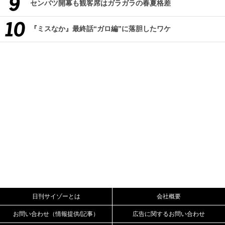
センバツ開幕も観客席はガラガラの春夏格差
『ミスなか』最終話“ガロ編”に落胆したワケ
日刊サイゾーとは
会社概要
お問い合わせ（情報提供/記事）
広告に関するお問い合わせ