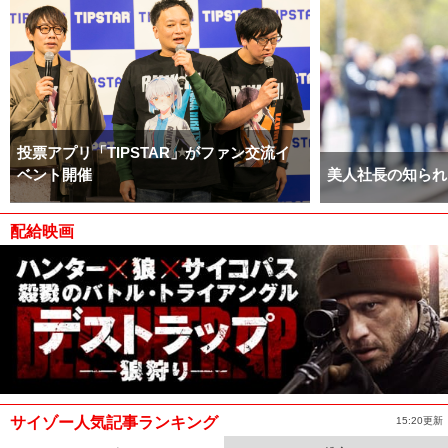
投票アプリ「TIPSTAR」がファン交流イ
ベント開催
美人社長の知られ
配給映画
サイゾー人気記事ランキング
15:20更新