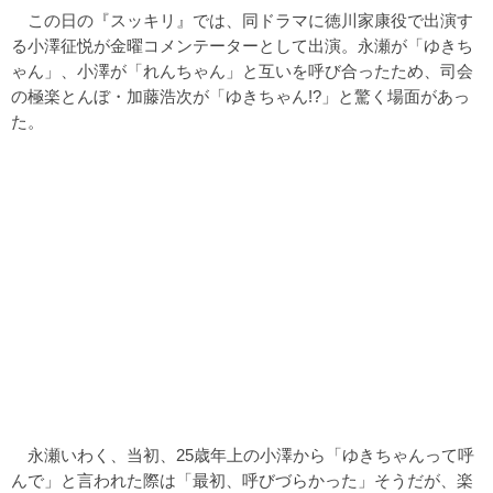
この日の『スッキリ』では、同ドラマに徳川家康役で出演す
る小澤征悦が金曜コメンテーターとして出演。永瀬が「ゆきち
ゃん」、小澤が「れんちゃん」と互いを呼び合ったため、司会
の極楽とんぼ・加藤浩次が「ゆきちゃん!?」と驚く場面があっ
た。
永瀬いわく、当初、25歳年上の小澤から「ゆきちゃんって呼
んで」と言われた際は「最初、呼びづらかった」そうだが、楽