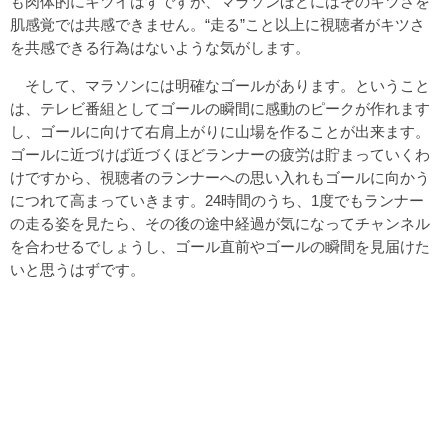
も肉体的にキツイはずですが、マラソンほどにはそのキツさを
肌感覚では共感できません。“走る”こと以上に視聴者がキツさ
を共感できる行為はないような気がします。
そして、マラソンには明確なゴールがあります。ということ
は、テレビ番組としてゴールの瞬間に感動のピークが作れます
し、ゴールに向けて右肩上がりに山場を作ることが出来ます。
ゴールに近づけば近づくほどランナーの疲労は貯まっていくわ
けですから、視聴者のランナーへの思い入れもゴールに向かう
につれて高まっていきます。24時間のうち、1度でもランナー
の走る姿を見たら、その後の途中経過が気になってチャンネル
を合わせるでしょうし、ゴール直前やゴールの瞬間を見届けた
いと思うはずです。