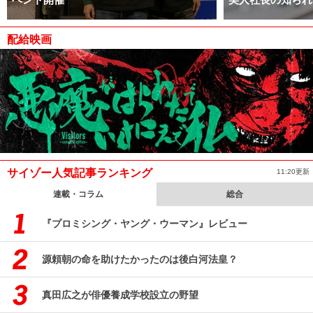
配給映画
サイゾー人気記事ランキング
11:20更新
連載・コラム
総合
『プロミシング・ヤング・ウーマン』レビュー
源頼朝の命を助けたかったのは後白河法皇？
真田広之が俳優養成学校設立の野望