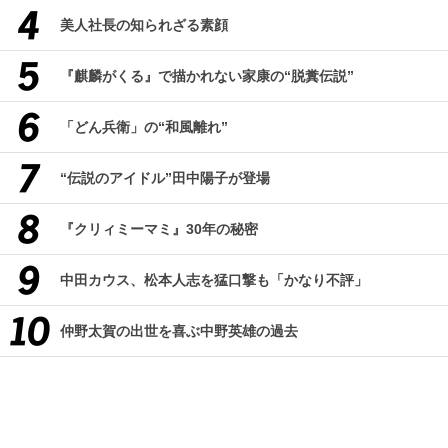
美人社長の知られざる素顔
『麒麟がくる』で描かれない家康の“脱糞伝説”
「どん兵衛」の“和風離れ”
“伝説のアイドル”田中陽子が登場
『クリィミーマミ』30年の秘密
中田カウス、松本人志を猛口撃も「かなり不評」
仲野太賀の出世を喜ぶ中野英雄の過去