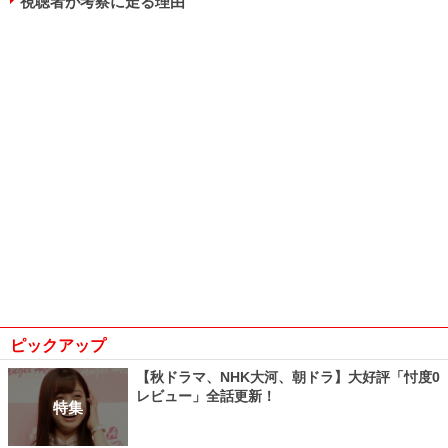
視聴者が考察に走る理由
ピックアップ
【秋ドラマ、NHK大河、朝ドラ】大好評「忖度0
レビュー」全話更新！
特集