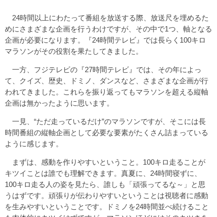
24時間以上にわたって番組を放送する際、放送尺を埋めるた
めにさまざまな企画を行うわけですが、その中で1つ、軸となる
企画が必要になります。『24時間テレビ』では長らく100キロ
マラソンがその役割を果たしてきました。
一方、フジテレビの『27時間テレビ』では、その年によっ
て、クイズ、歴史、ドミノ、ダンスなど、さまざまな企画が行
われてきました。これらを振り返ってもマラソンを超える縦軸
企画は無かったように思います。
一見、“ただ走っているだけ”のマラソンですが、そこには長
時間番組の縦軸企画として必要な要素がたくさん詰まっている
ように感じます。
まずは、感動を作りやすいということ。100キロ走ることが
キツイことは誰でも理解できます。真夏に、24時間寝ずに、
100キロ走る人の姿を見たら、誰しも「頑張ってるな～」と思
うはずです。頑張りが伝わりやすいということは視聴者に感動
を生みやすいということです。ドミノを24時間並べ続けること