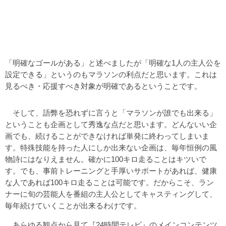
「明確なゴールがある」と述べましたが「明確な1人の主人公を
設定できる」というのもマラソンの利点だと思います。これは
見るべき・応援すべき対象が明確であるということです。
そして、語弊を恐れずに言うと「マラソンが誰でも出来る」
ということも企画として秀逸な点だと思います。どんないい企
画でも、続けることができなければ単発に終わってしまいま
す。特殊技能を持った人にしか出来ない企画は、毎年恒例の風
物詩にはなりえません。確かに100キロ走ることはキツいで
す。でも、事前トレーニングと手厚いサポートがあれば、健康
な人であれば100キロ走ることは可能です。だからこそ、ラン
ナーに旬の芸能人を番組の主人公としてキャスティングして、
毎年続けていくことが出来るわけです。
あらゆる観点から見て『24時間テレビ』のメインコンテンツ