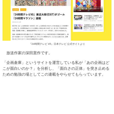
『24時間テレビ 45』日本テレビ 公式サイトより
放送作家の深田憲作です。
「
企画倉庫
」というサイトを運営している私が「あの企画はど
こが面白いのか？」を分析し、「面白さの正体」を突き止める
ための勉強の場としてこの連載をやらせてもらっています。