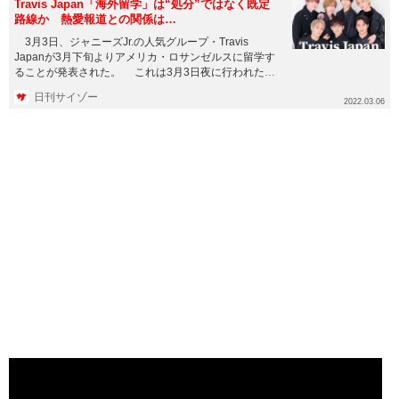
Travis Japan「海外留学」は“処分”ではなく既定
路線か 熱愛報道との関係は…
3月3日、ジャニーズJr.の人気グループ・Travis
Japanが3月下旬よりアメリカ・ロサンゼルスに留学す
ることが発表された。 これは3月3日夜に行われた
Ins...
日刊サイゾー
2022.03.06