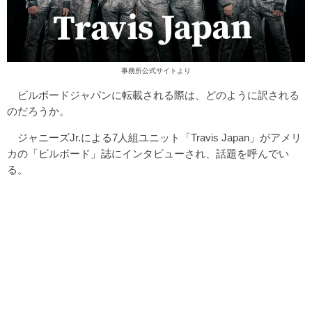
事務所公式サイトより
ビルボードジャパンに転載される際は、どのように訳される
のだろうか。
ジャニーズJr.による7人組ユニット「Travis Japan」がアメリ
カの「ビルボード」誌にインタビューされ、話題を呼んでい
る。