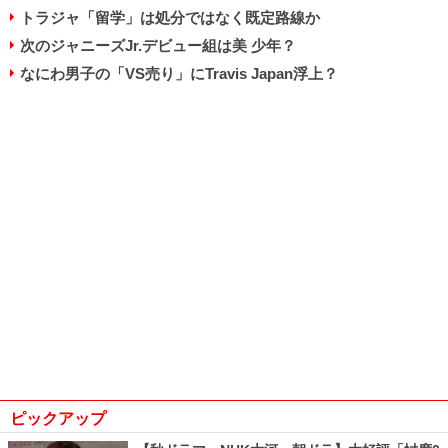
トラジャ「留学」は処分ではなく既定路線か
次のジャニーズJr.デビュー組は美 少年？
なにわ男子の「VS売り」にTravis Japan浮上？
ピックアップ