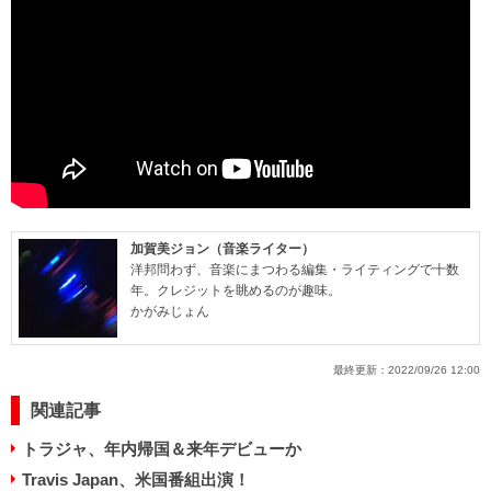
加賀美ジョン（音楽ライター）
洋邦問わず、音楽にまつわる編集・ライティングで十数
年。クレジットを眺めるのが趣味。
かがみじょん
最終更新：
2022/09/26 12:00
関連記事
トラジャ、年内帰国＆来年デビューか
Travis Japan、米国番組出演！