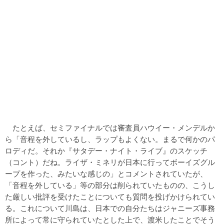
たとえば、セミファイナルでは審査員ハウイー・メンデルか
ら「音程を外しているし、ラップもよくない。まるで何かのパ
ロディだ。それか『サタデー・ナイト・ライブ』のスケッチ
（コント）だね。ライザ・ミネリが日本に行ってボーイズグル
ープを作った、みたいな感じの」とコメントされていたが、
「音程を外している」等の部分は削られていたものの、こうし
た厳しい批評を受けたことについても質問を投げかけられてい
る。これについて川島は、日本での自分たちはジャニーズ事務
所によって常に守られていたとした上で、渡米したことでそう