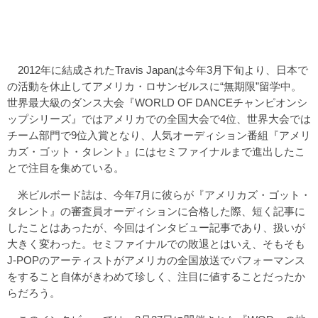
2012年に結成されたTravis Japanは今年3月下旬より、日本で
の活動を休止してアメリカ・ロサンゼルスに“無期限”留学中。
世界最大級のダンス大会『WORLD OF DANCEチャンピオンシ
ップシリーズ』ではアメリカでの全国大会で4位、世界大会では
チーム部門で9位入賞となり、人気オーディション番組『アメリ
カズ・ゴット・タレント』にはセミファイナルまで進出したこ
とで注目を集めている。
米ビルボード誌は、今年7月に彼らが『アメリカズ・ゴット・
タレント』の審査員オーディションに合格した際、短く記事に
したことはあったが、今回はインタビュー記事であり、扱いが
大きく変わった。セミファイナルでの敗退とはいえ、そもそも
J-POPのアーティストがアメリカの全国放送でパフォーマンス
をすること自体がきわめて珍しく、注目に値することだったか
らだろう。