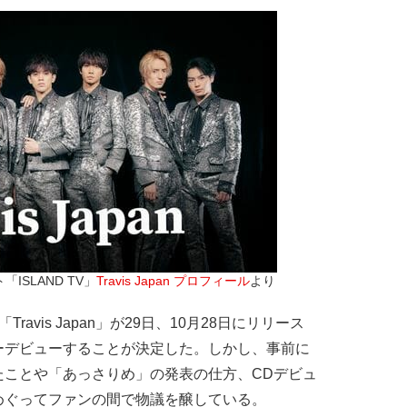
ISLAND TV」
Travis Japan プロフィール
より
avis Japan」が29日、10月28日にリリース
ーデビューすることが決定した。しかし、事前に
たことや「あっさりめ」の発表の仕方、CDデビュ
めぐってファンの間で物議を醸している。