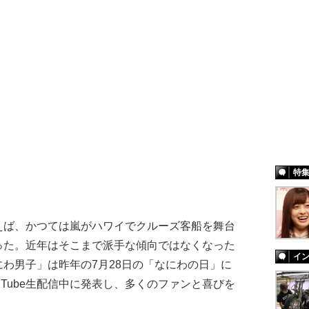
特
ば、かつては嵐がハワイでクルーズ客船を舞台
った。近年はそこまで派手な傾向ではなくなった
イ
わ男子」は昨年の7月28日の「なにわの日」に
uTube生配信中に発表し、多くのファンと喜びを