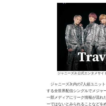
ジャニーズJr.公式エンタメサイト「
ジャニーズJr.内の7人組ユニット「Tr
する全世界配信シングルでメジャ
一部メディアにリーク情報が流れ
ーではないとみられることなどを