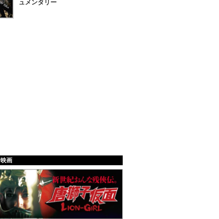
ュメンタリー
給映画