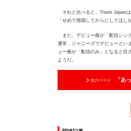
それと比べると、Travis Ja
「せめて帰国してからにしてほし
また、デビュー曲が「配信シング
通常、ジャニーズでデビューとい
ュー曲が「配信のみ」となると目
ようだ。
「あ
次のページ