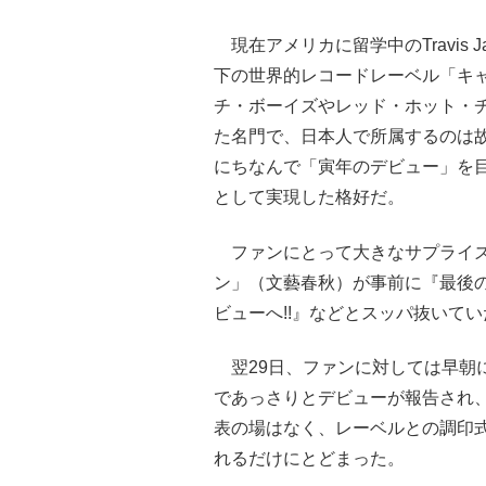
現在アメリカに留学中のTravis
下の世界的レコードレーベル「キ
チ・ボーイズやレッド・ホット・
た名門で、日本人で所属するのは
にちなんで「寅年のデビュー」を
として実現した格好だ。
ファンにとって大きなサプライズ
ン」（文藝春秋）が事前に『最後の“大人
ビューへ!!』などとスッパ抜いてい
翌29日、ファンに対しては早朝
であっさりとデビューが報告され
表の場はなく、レーベルとの調印
れるだけにとどまった。