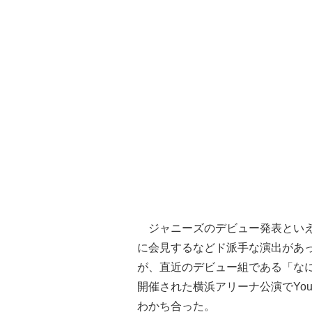
ジャニーズのデビュー発表といえ
に会見するなどド派手な演出があ
が、直近のデビュー組である「なに
開催された横浜アリーナ公演でYo
わかち合った。