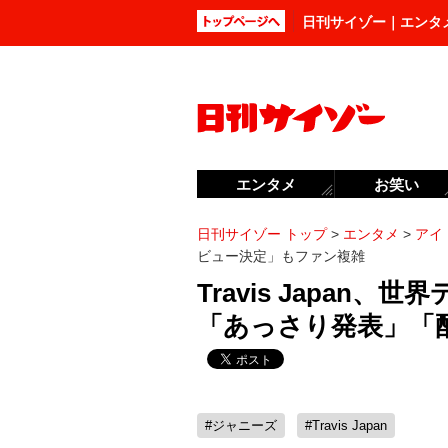
日刊サイゾー｜エンタ
エンタメ
お笑い
日刊サイゾー トップ
>
エンタメ
>
アイ
ビュー決定」もファン複雑
Travis Japan
「あっさり発表」「
#ジャニーズ
#Travis Japan